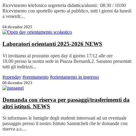
Ricevimento telefonico segreteria didattica/alunni: 08:30 / 10:00
Ricevimento con sportello aperto al pubblico, tutti i giorni da lunedi
a venerdi:...
04 dicembre 2025
Laboratori orientanti 2025-2026
NEWS
Vi invitiamo al prossimo open day il giorno 17/12 alle ore
18.00 presso la nostra sede in Piazza Bernardi,2. Saranno presentati
tutti gli indirizzi...
#openday
#orentamento
#orientamento in ingresso
06 dicembre 2023
Domanda con riserva per passaggi/trasferimenti da
altri istituti.
NEWS
Si informano le famiglie degli studenti interessati ad un eventuale
passaggio presso il nostro Istituto Sanmicheli che le domande con
riserva a.s....