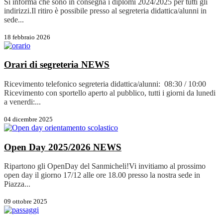
Si informa che sono in consegna i diplomi 2024/2025 per tutti gli
indirizzi.Il ritiro è possibile presso al segreteria didattica/alunni in
sede...
18 febbraio 2026
Orari di segreteria
NEWS
Ricevimento telefonico segreteria didattica/alunni: 08:30 / 10:00
Ricevimento con sportello aperto al pubblico, tutti i giorni da lunedi
a venerdi:...
04 dicembre 2025
Open Day 2025/2026
NEWS
Ripartono gli OpenDay del Sanmicheli!Vi invitiamo al prossimo
open day il giorno 17/12 alle ore 18.00 presso la nostra sede in
Piazza...
09 ottobre 2025