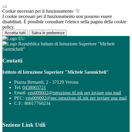
Cookie necessari per il funzionamento
I cookie necessari per il funzionamento non possono essere
disabilitati. È possibile consultare l'elenco nella pagina della cookie
policy.
Accetta tutti
Salva le preferenze
Istituto di Istruzione Superiore "Michele
Sanmicheli"
Contatti
Istituto di Istruzione Superiore "Michele Sanmicheli"
Piazza Bernardi, 2 - 37129 Verona
Tel:
0458003721
Email:
vris009002@istruzione.it
Link per inviare una mail
PEC:
vris009002@pec.istruzione.it
Link per inviare una mail
C.F.: 80017760234
Sezione Link Utili