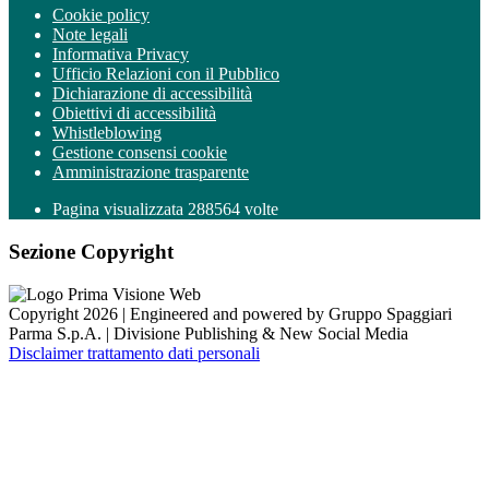
Cookie policy
Note legali
Informativa Privacy
Ufficio Relazioni con il Pubblico
Dichiarazione di accessibilità
Obiettivi di accessibilità
Whistleblowing
Gestione consensi cookie
Amministrazione trasparente
Pagina visualizzata
288564
volte
Sezione Copyright
Copyright 2026 | Engineered and powered by Gruppo Spaggiari
Parma S.p.A. | Divisione Publishing & New Social Media
Disclaimer trattamento dati personali