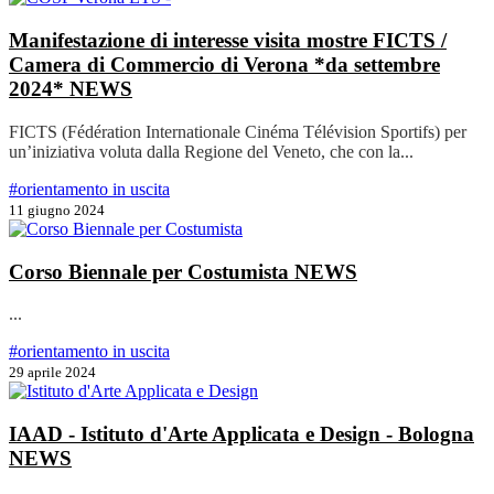
Manifestazione di interesse visita mostre FICTS /
Camera di Commercio di Verona *da settembre
2024*
NEWS
FICTS (Fédération Internationale Cinéma Télévision Sportifs) per
un’iniziativa voluta dalla Regione del Veneto, che con la...
#orientamento in uscita
11 giugno 2024
Corso Biennale per Costumista
NEWS
...
#orientamento in uscita
29 aprile 2024
IAAD - Istituto d'Arte Applicata e Design - Bologna
NEWS