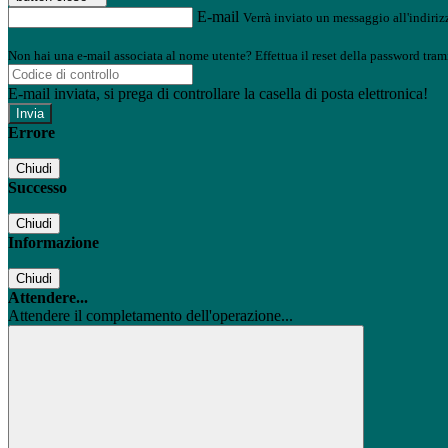
E-mail
Verrà inviato un messaggio all'indirizz
Non hai una e-mail associata al nome utente? Effettua il reset della password tram
E-mail inviata, si prega di controllare la casella di posta elettronica!
Errore
Chiudi
Successo
Chiudi
Informazione
Chiudi
Attendere...
Attendere il completamento dell'operazione...