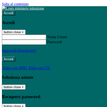
Salta al contenuto
Accedi
Accedi
button close
×
Nome Utente
Password
Password dimenticata?
-
Entra con SPID
Entra con CIE
Seleziona utente
button close
×
Recupero password
button close
×