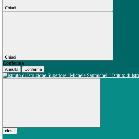
Chiudi
Chiudi
Conferma
Annulla
Conferma
Istituto di Is
close