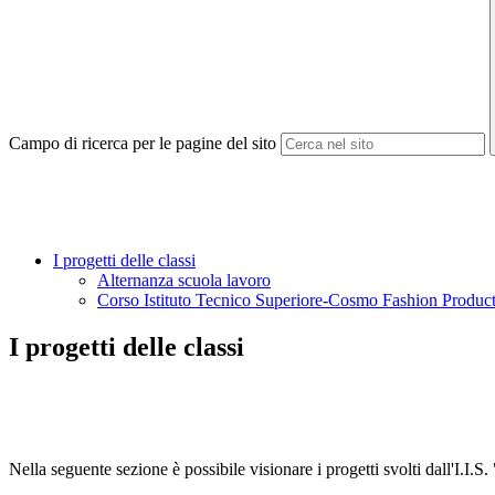
Campo di ricerca per le pagine del sito
I progetti delle classi
Alternanza scuola lavoro
Corso Istituto Tecnico Superiore-Cosmo Fashion Produc
I progetti delle classi
Nella seguente sezione è possibile visionare i progetti svolti dall'I.I.S