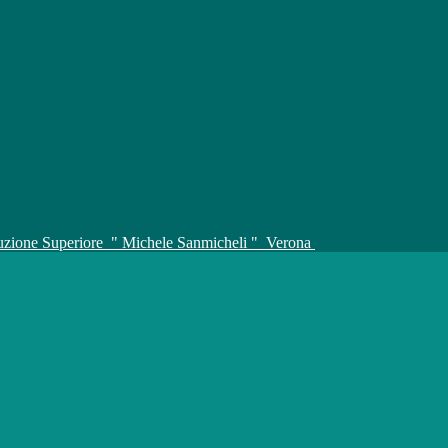
truzione Superiore
" Michele Sanmicheli "
Verona