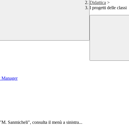
Didattica
>
I progetti delle classi
t Manager
. "M. Sanmicheli", consulta il menù a sinistra...