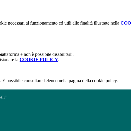
kie necessari al funzionamento ed utili alle finalità illustrate nella
COO
attaforma e non è possibile disabilitarli.
isionare la
COOKIE POLICY
.
 È possibile consultare l'elenco nella pagina della cookie policy.
eli"