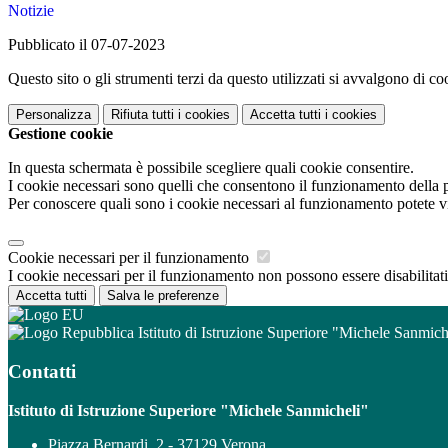
Notizie
Pubblicato il 07-07-2023
Questo sito o gli strumenti terzi da questo utilizzati si avvalgono di coo
Personalizza
Rifiuta tutti
i cookies
Accetta tutti
i cookies
Gestione cookie
In questa schermata è possibile scegliere quali cookie consentire.
I cookie necessari sono quelli che consentono il funzionamento della pi
Per conoscere quali sono i cookie necessari al funzionamento potete v
Cookie necessari per il funzionamento
I cookie necessari per il funzionamento non possono essere disabilitati.
Accetta tutti
Salva le preferenze
Istituto di Istruzione Superiore "Michele Sanmich
Contatti
Istituto di Istruzione Superiore "Michele Sanmicheli"
Piazza Bernardi, 2 - 37129 Verona