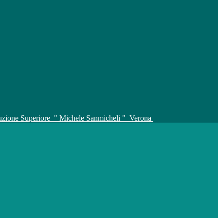
truzione Superiore
" Michele Sanmicheli "
Verona