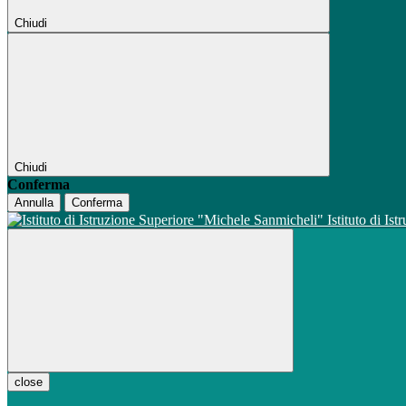
Chiudi
Chiudi
Conferma
Annulla
Conferma
Istituto di Is
close