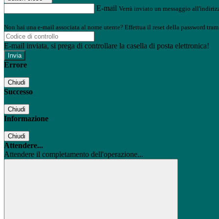
E-mail
Verrà inviato un messaggio all'indirizz
Non hai una e-mail associata al nome utente? Effettua il reset della password tram
E-mail inviata, si prega di controllare la casella di posta elettronica!
Errore
Chiudi
Successo
Chiudi
Informazione
Chiudi
Attendere...
Attendere il completamento dell'operazione...