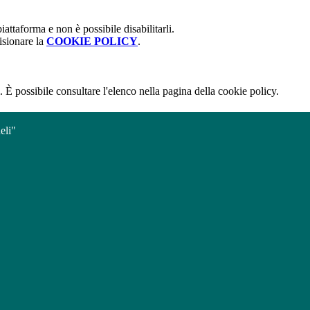
attaforma e non è possibile disabilitarli.
isionare la
COOKIE POLICY
.
 È possibile consultare l'elenco nella pagina della cookie policy.
eli"