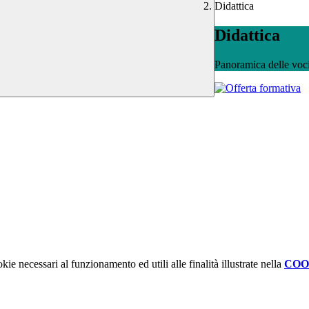
Didattica
Didattica
Panoramica delle voc
kie necessari al funzionamento ed utili alle finalità illustrate nella
COO