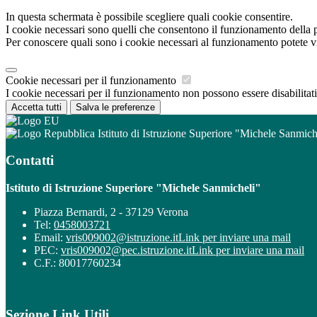
In questa schermata è possibile scegliere quali cookie consentire.
I cookie necessari sono quelli che consentono il funzionamento della pi
Per conoscere quali sono i cookie necessari al funzionamento potete v
Cookie necessari per il funzionamento
I cookie necessari per il funzionamento non possono essere disabilitati.
Accetta tutti
Salva le preferenze
Istituto di Istruzione Superiore "Michele Sanmich
Contatti
Istituto di Istruzione Superiore "Michele Sanmicheli"
Piazza Bernardi, 2 - 37129 Verona
Tel:
0458003721
Email:
vris009002@istruzione.it
Link per inviare una mail
PEC:
vris009002@pec.istruzione.it
Link per inviare una mail
C.F.: 80017760234
Sezione Link Utili