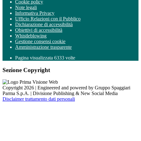
Cookie policy
Note legali
Informativa Privacy
Ufficio Relazioni con il Pubblico
Dichiarazione di accessibilità
Obiettivi di accessibilità
Whistleblowing
Gestione consensi cookie
Amministrazione trasparente
Pagina visualizzata
6333
volte
Sezione Copyright
Copyright 2026 | Engineered and powered by Gruppo Spaggiari
Parma S.p.A. | Divisione Publishing & New Social Media
Disclaimer trattamento dati personali