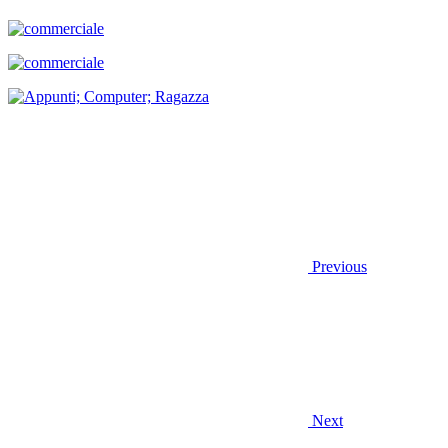
Previous
Next