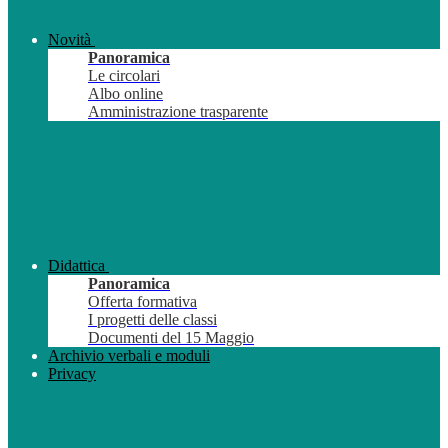
Novità
Panoramica
Le circolari
Albo online
Amministrazione trasparente
Didattica
Panoramica
Offerta formativa
I progetti delle classi
Documenti del 15 Maggio
Archivio verbali e moduli
Privacy