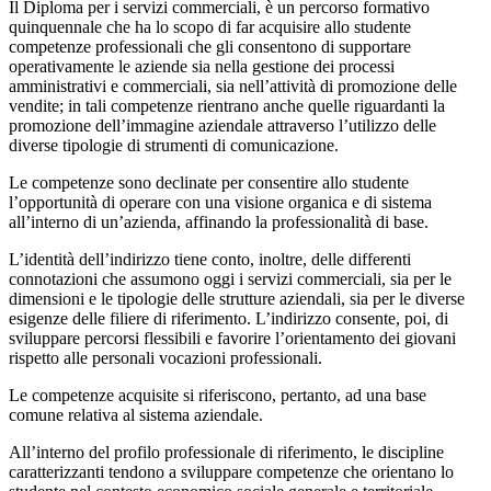
Il Diploma per i servizi commerciali, è un percorso formativo
quinquennale che ha lo scopo di far acquisire allo studente
competenze professionali che gli consentono di supportare
operativamente le aziende sia nella gestione dei processi
amministrativi e commerciali, sia nell’attività di promozione delle
vendite; in tali competenze rientrano anche quelle riguardanti la
promozione dell’immagine aziendale attraverso l’utilizzo delle
diverse tipologie di strumenti di comunicazione.
Le competenze sono declinate per consentire allo studente
l’opportunità di operare con una visione organica e di sistema
all’interno di un’azienda, affinando la professionalità di base.
L’identità dell’indirizzo tiene conto, inoltre, delle differenti
connotazioni che assumono oggi i servizi commerciali, sia per le
dimensioni e le tipologie delle strutture aziendali, sia per le diverse
esigenze delle filiere di riferimento. L’indirizzo consente, poi, di
sviluppare percorsi flessibili e favorire l’orientamento dei giovani
rispetto alle personali vocazioni professionali.
Le competenze acquisite si riferiscono, pertanto, ad una base
comune relativa al sistema aziendale.
All’interno del profilo professionale di riferimento, le discipline
caratterizzanti tendono a sviluppare competenze che orientano lo