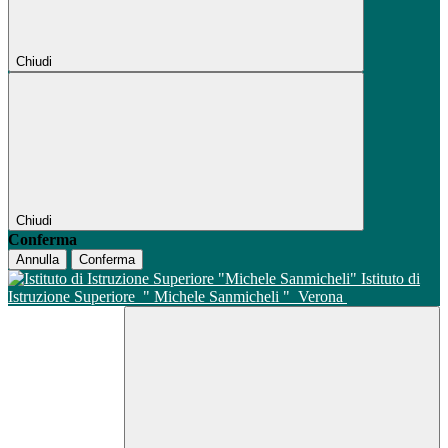
Chiudi
Chiudi
Conferma
Annulla
Conferma
Istituto di
Istruzione Superiore
" Michele Sanmicheli "
Verona