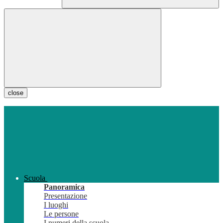
close
Scuola
Panoramica
Presentazione
I luoghi
Le persone
I numeri della scuola