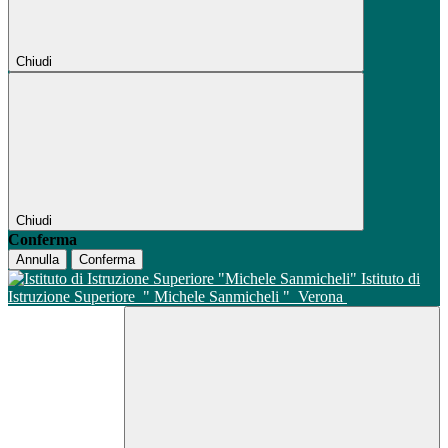
Chiudi
Chiudi
Conferma
Annulla
Conferma
Istituto di
Istruzione Superiore
" Michele Sanmicheli "
Verona