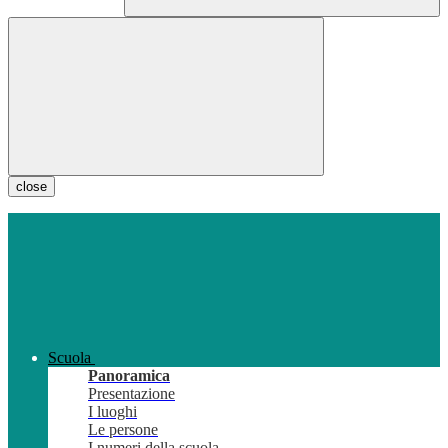
close
Scuola
Panoramica
Presentazione
I luoghi
Le persone
I numeri della scuola