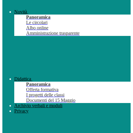
Novità
Panoramica
Le circolari
Albo online
Amministrazione trasparente
Didattica
Panoramica
Offerta formativa
I progetti delle classi
Documenti del 15 Maggio
Archivio verbali e moduli
Privacy