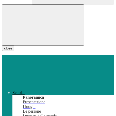
close
Scuola
Panoramica
Presentazione
I luoghi
Le persone
I numeri della scuola