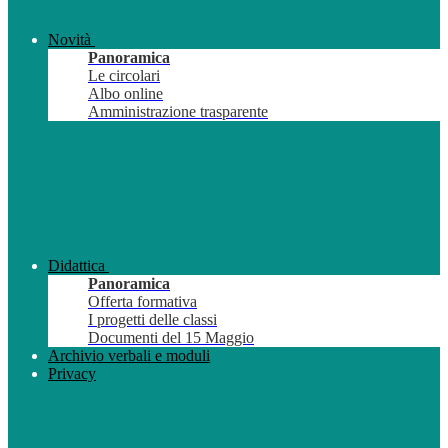
Novità
Panoramica
Le circolari
Albo online
Amministrazione trasparente
Didattica
Panoramica
Offerta formativa
I progetti delle classi
Documenti del 15 Maggio
Archivio verbali e moduli
Privacy