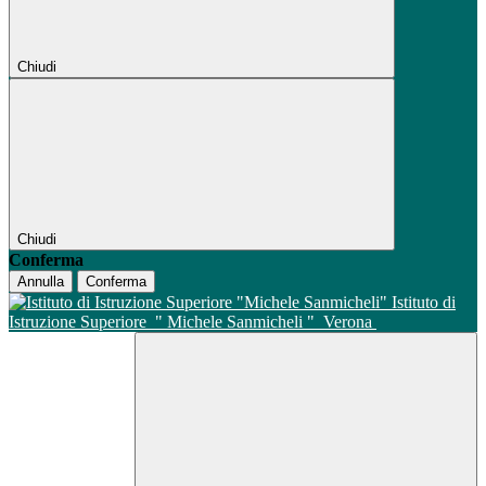
Chiudi
Chiudi
Conferma
Annulla
Conferma
Istituto di
Istruzione Superiore
" Michele Sanmicheli "
Verona