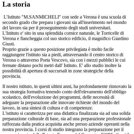
La storia
L'Istituto "M.SANMICHELI" con sede a Verona è una scuola di
secondo grado che prepara i giovani sia all'inserimento nel mondo
del lavoro sia per il proseguimento degli studi universitari.
L'Istituto e' sito in una splendida cornice naturale, le Torricelle di
Verona e fiancheggia col suo storico edificio, il magnifico Giardino
Giusti.
Proprio grazie a questo posizione privilegiata è molto facile
raggiungere l'istituto sia a piedi, attraversando il centro storico di
Verona o attraverso Porta Vescovo, sia con i mezzi pubblici le cui
fermate distano pochi metri dall' Istituto. E' allo studio inoltre la
possibilità di apertura di succursali in zone strategiche della
provincia.
Il nostro istituto, in questi ultimi anni, ha profondamente rinnovato la
sua strategia formativa tenendo conto dell'elevamento dell'obbligo
scolastico, dell'evoluzione dei programmi, delle necessità di
adeguare la preparazione alle innovate richieste del mondo del
lavoro, in una sintesi di cultura e di competenze.
L'istituto si caratterizza per una didattica finalizzata sia ad una solida
preparazione culturale di base, sia ad una preparazione professionale
rafforzata dalla pratica acquisita anche presso aziende operanti nella
nostra provincia. I corsi di studio integrano la preparazione per il