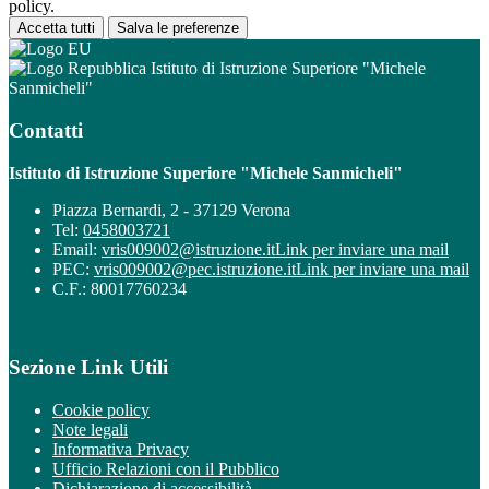
policy.
Accetta tutti
Salva le preferenze
Istituto di Istruzione Superiore "Michele
Sanmicheli"
Contatti
Istituto di Istruzione Superiore "Michele Sanmicheli"
Piazza Bernardi, 2 - 37129 Verona
Tel:
0458003721
Email:
vris009002@istruzione.it
Link per inviare una mail
PEC:
vris009002@pec.istruzione.it
Link per inviare una mail
C.F.: 80017760234
Sezione Link Utili
Cookie policy
Note legali
Informativa Privacy
Ufficio Relazioni con il Pubblico
Dichiarazione di accessibilità