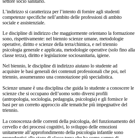
settore socio sanitario.
L’indirizzo si caratterizza per l’intento di fornire agli studenti
competenze specifiche nell’ambito delle professioni di ambito
sociale e assistenziale.
Le discipline di indirizzo che maggiormente orientano la formazione
sono, rispettivamente: nel biennio scienze umane, metodologie
operative, diritto e scienze della terra/chimica, e nel triennio
psicologia generale e applicata, metodologie operative (solo fino alla
classe terza), diritto e legislazione sociosanitaria, igiene.
Nel biennio, le discipline di indirizzo aiutano lo studente ad
acquisire le basi generali dei contenuti professionali che poi, nel
triennio, assumeranno una connotazione più specialistica.
Scienze umane
è una disciplina che guida lo studente a conoscere le
scienze che si occupano dell’uomo sotto diversi profili
(antropologia, sociologia, pedagogia, psicologia) e gli fornisce le
basi per un corretto approccio alle tematiche più impegnative del
triennio.
La conoscenza delle correnti della psicologia, del funzionamento del
cervello e dei processi cognitivi, lo sviluppo delle emozioni
unitamente all’approfondimento della psicologia infantile sono
propedeutici allo stage di classe terza che ha come campo di