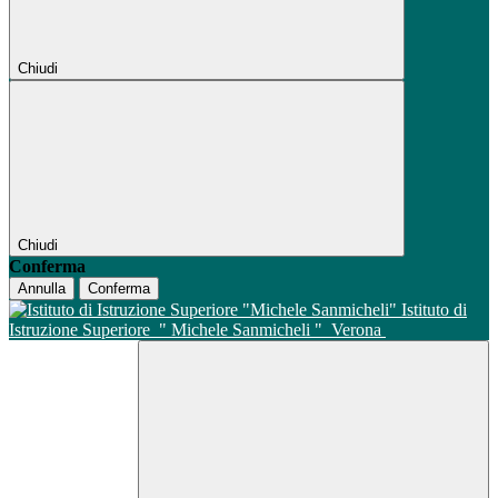
Chiudi
Chiudi
Conferma
Annulla
Conferma
Istituto di
Istruzione Superiore
" Michele Sanmicheli "
Verona