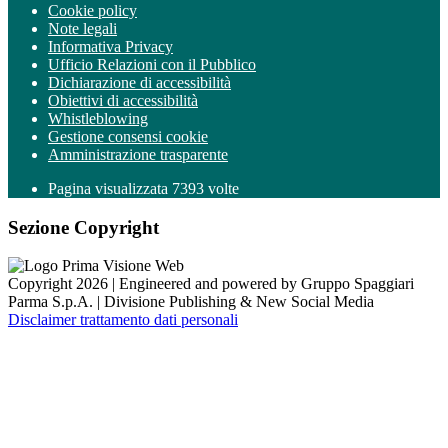
Cookie policy
Note legali
Informativa Privacy
Ufficio Relazioni con il Pubblico
Dichiarazione di accessibilità
Obiettivi di accessibilità
Whistleblowing
Gestione consensi cookie
Amministrazione trasparente
Pagina visualizzata
7393
volte
Sezione Copyright
Copyright 2026 | Engineered and powered by Gruppo Spaggiari
Parma S.p.A. | Divisione Publishing & New Social Media
Disclaimer trattamento dati personali