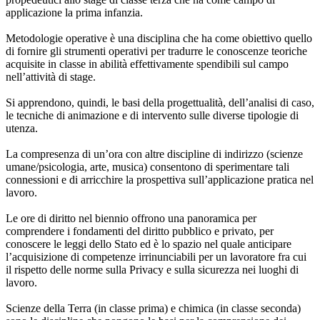
applicazione la prima infanzia.
Metodologie operative
è una disciplina che ha come obiettivo quello
di fornire gli strumenti operativi per tradurre le conoscenze teoriche
acquisite in classe in abilità effettivamente spendibili sul campo
nell’attività di stage.
Si apprendono, quindi, le basi della progettualità, dell’analisi di caso,
le tecniche di animazione e di intervento sulle diverse tipologie di
utenza.
La compresenza di un’ora con altre discipline di indirizzo (scienze
umane/psicologia, arte, musica) consentono di sperimentare tali
connessioni e di arricchire la prospettiva sull’applicazione pratica nel
lavoro.
Le ore di diritto nel biennio offrono una panoramica per
comprendere i fondamenti del diritto pubblico e privato, per
conoscere le leggi dello Stato ed è lo spazio nel quale anticipare
l’acquisizione di competenze irrinunciabili per un lavoratore fra cui
il rispetto delle norme sulla Privacy e sulla sicurezza nei luoghi di
lavoro.
Scienze della Terra (in classe prima) e chimica (in classe seconda)