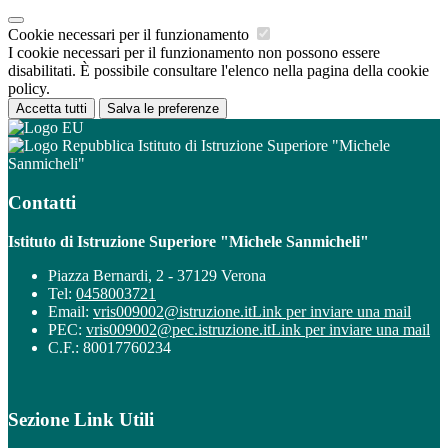
Cookie necessari per il funzionamento
I cookie necessari per il funzionamento non possono essere
disabilitati. È possibile consultare l'elenco nella pagina della cookie
policy.
Accetta tutti
Salva le preferenze
Istituto di Istruzione Superiore "Michele
Sanmicheli"
Contatti
Istituto di Istruzione Superiore "Michele Sanmicheli"
Piazza Bernardi, 2 - 37129 Verona
Tel:
0458003721
Email:
vris009002@istruzione.it
Link per inviare una mail
PEC:
vris009002@pec.istruzione.it
Link per inviare una mail
C.F.: 80017760234
Sezione Link Utili