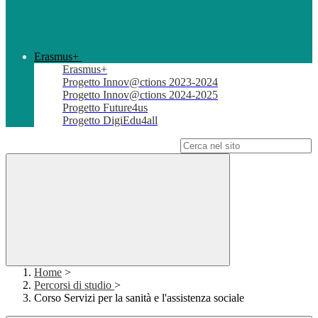
Erasmus+
Erasmus+
Progetto Innov@ctions 2023-2024
Progetto Innov@ctions 2024-2025
Progetto Future4us
Progetto DigiEdu4all
Campo di ricerca per le pagine del sito
Home
>
Percorsi di studio
>
Corso Servizi per la sanità e l'assistenza sociale