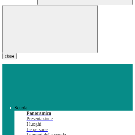
close
Scuola
Panoramica
Presentazione
I luoghi
Le persone
I numeri della scuola