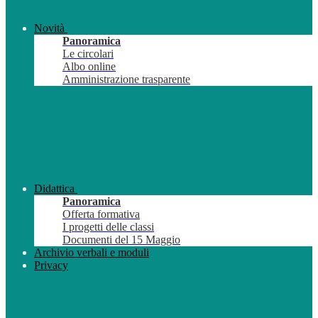
Novità
Panoramica
Le circolari
Albo online
Amministrazione trasparente
Didattica
Panoramica
Offerta formativa
I progetti delle classi
Documenti del 15 Maggio
Archivio verbali e moduli
Privacy