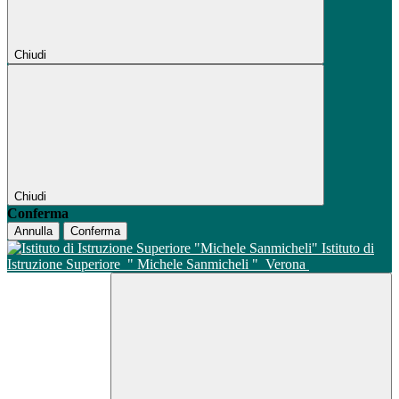
Chiudi
Chiudi
Conferma
Annulla
Conferma
Istituto di
Istruzione Superiore
" Michele Sanmicheli "
Verona