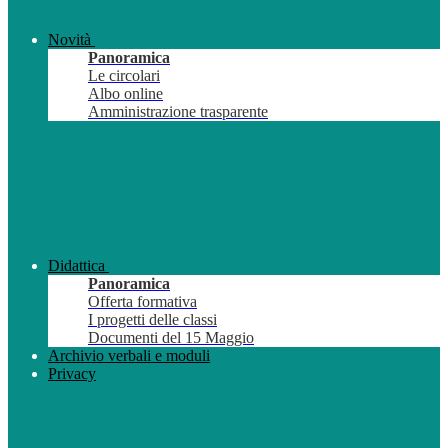
Novità
Panoramica
Le circolari
Albo online
Amministrazione trasparente
Didattica
Panoramica
Offerta formativa
I progetti delle classi
Documenti del 15 Maggio
Archivio verbali e moduli
Privacy