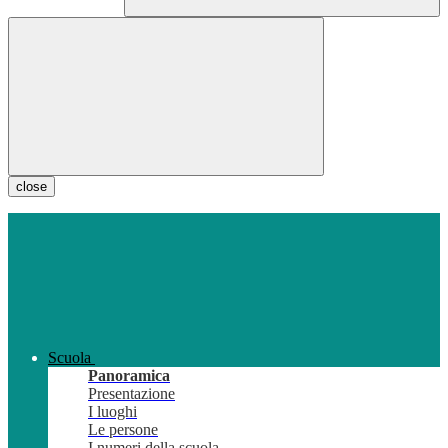
close
Scuola
Panoramica
Presentazione
I luoghi
Le persone
I numeri della scuola