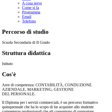
A cosa serve
Come si fa
Programma
Email
Telefono
Percorso di studio
Scuola Secondaria di II Grado
Struttura didattica
Istituto
Cos'è
Aree di competenza: CONTABILITÀ, CONDUZIONE
AZIENDALE, MARKETING, GESTIONE
DEL PERSONALE.
Il Diploma per i servizi commerciali, è un percorso formativo
quinquennale che ha lo scopo di far acquisire allo studente
competenze professionali che gli consentono di supportare