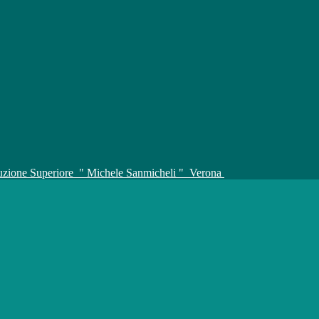
truzione Superiore
" Michele Sanmicheli "
Verona