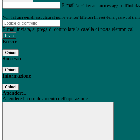
E-mail
Verrà inviato un messaggio all'indirizz
Non hai una e-mail associata al nome utente? Effettua il reset della password tram
E-mail inviata, si prega di controllare la casella di posta elettronica!
Errore
Chiudi
Successo
Chiudi
Informazione
Chiudi
Attendere...
Attendere il completamento dell'operazione...