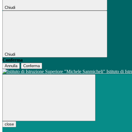
Chiudi
Chiudi
Conferma
Annulla
Conferma
Istituto di Is
close