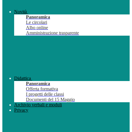
Novità
Panoramica
Le circolari
Albo online
Amministrazione trasparente
Didattica
Panoramica
Offerta formativa
I progetti delle classi
Documenti del 15 Maggio
Archivio verbali e moduli
Privacy