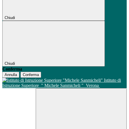
Chiudi
Chiudi
Conferma
Annulla
Conferma
Istituto di
Istruzione Superiore
" Michele Sanmicheli "
Verona