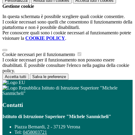
Personalizza
Rifiuta tutti
i cookies
Accetta tutti
i cookies
Gestione cookie
In questa schermata è possibile scegliere quali cookie consentire.
I cookie necessari sono quelli che consentono il funzionamento della
piattaforma e non è possibile disabilitarli.
Per conoscere quali sono i cookie necessari al funzionamento potete
visionare la
COOKIE POLICY
.
Cookie necessari per il funzionamento
I cookie necessari per il funzionamento non possono essere
disabilitati. È possibile consultare l'elenco nella pagina della cookie
policy.
Accetta tutti
Salva le preferenze
Istituto di Istruzione Superiore "Michele
Sanmicheli"
Contatti
Istituto di Istruzione Superiore "Michele Sanmicheli"
Piazza Bernardi, 2 - 37129 Verona
Tel:
0458003721