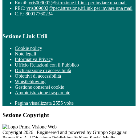
Email:
vris009002@istruzione.it
Link per inviare una mail
PEC:
vris009002@pec.istruzione.it
Link per inviare una mail
C.F.: 80017760234
Sezione Link Utili
Cookie policy
Note legali
Informativa Privacy
Ufficio Relazioni con il Pubblico
Dichiarazione di accessibilità
Obiettivi di accessibilità
Whistleblowing
Gestione consensi cookie
Amministrazione trasparente
Pagina visualizzata
2555
volte
Sezione Copyright
Copyright 2026 | Engineered and powered by Gruppo Spaggiari
Parma S.p.A. | Divisione Publishing & New Social Media