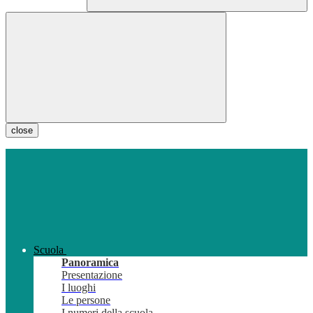
close
Scuola
Panoramica
Presentazione
I luoghi
Le persone
I numeri della scuola