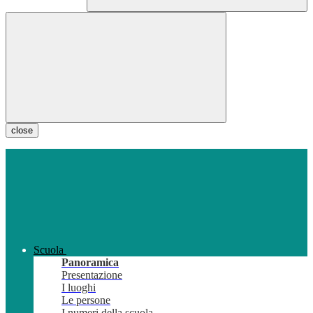
close
Scuola
Panoramica
Presentazione
I luoghi
Le persone
I numeri della scuola