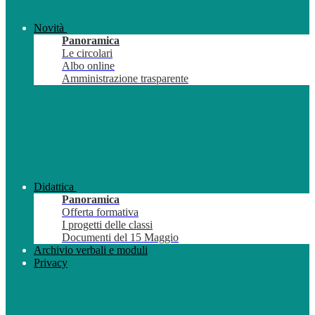
Novità
Panoramica
Le circolari
Albo online
Amministrazione trasparente
Didattica
Panoramica
Offerta formativa
I progetti delle classi
Documenti del 15 Maggio
Archivio verbali e moduli
Privacy