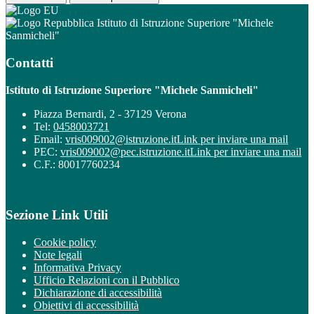
Istituto di Istruzione Superiore "Michele
Sanmicheli"
Contatti
Istituto di Istruzione Superiore "Michele Sanmicheli"
Piazza Bernardi, 2 - 37129 Verona
Tel:
0458003721
Email:
vris009002@istruzione.it
Link per inviare una mail
PEC:
vris009002@pec.istruzione.it
Link per inviare una mail
C.F.: 80017760234
Sezione Link Utili
Cookie policy
Note legali
Informativa Privacy
Ufficio Relazioni con il Pubblico
Dichiarazione di accessibilità
Obiettivi di accessibilità