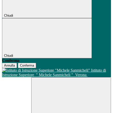
Chiudi
Chiudi
Conferma
Annulla
Conferma
Istituto di
Istruzione Superiore
" Michele Sanmicheli "
Verona