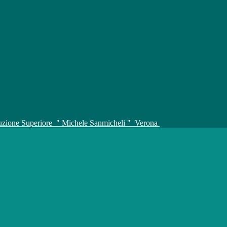
truzione Superiore
" Michele Sanmicheli "
Verona