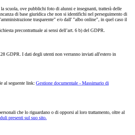
 la scuola, ove pubblichi foto di alunni e insegnanti, tratterà delle
mancanza di base giuridica che non si identifichi nel perseguimento di
amministrazione trasparente" e/o dall' "albo online", in quel caso il
richiesta precontrattuale ai sensi dell’art. 6 b) del GDPR.
28 GDPR. I dati degli utenti non verranno inviati all'estero in
le al seguente link:
Gestione documentale - Massimario di
i personali che lo riguardano o di opporsi al loro trattamento, oltre al
uli presenti sul suo sito.