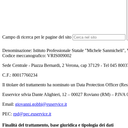
Campo di ricerca per le pagine del sito
Denominazione:
Istituto Professionale Statale "Michele Sanmicheli",
Codice meccanografico:
VRIS009002
Sede Centrale - Piazza Bernardi, 2 Verona, cap 37129 - Tel 045 800
C.F.: 80017760234
Il titolare del trattamento ha nominato un Data Protection Officer (Resp
Euservice srlvia Dante Alighieri, 12 – 00027 Roviano (RM) – P.IV
Email:
giovanni.gobbi@euservice.it
PEC:
rpd@pec.euservice.it
Finalità del trattamento, base giuridica e tipologia dei dati