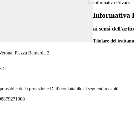
Informativa Privacy
Informativa 
ai sensi dell'a
Titolare del tratta
 Verona, Piazza Bernardi, 2
3721
onsabile della protezione Dati) contattabile ai seguenti recapiti:
A 08879271008