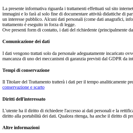
La presente informativa riguarda i trattamenti effettuati sul sito interne
immagini e lo farà al solo fine di documentare attività didattiche di pa
un interesse pubblico. Alcuni dati personali (come dati anagrafici, inf
trattamento è eseguito in forza di legge.
Ove presenti form di contatto, i dati del richiedente (principalmente dat
Comunicazione dei dati
I dati vengono trattati solo da personale adeguatamente incaricato ovve
mancanza di uno dei meccanismi di garanzia previsti dal GDPR da inte
Tempi di conservazione
Il Titolare del Trattamento tratterà i dati per il tempo analiticamente 
conservazione e scarto
Diritti dell'interessato
L'utente ha il diritto di richiedere l'accesso ai dati personali e la retti
diritto alla portabilità dei dati. Qualora ritenga, ha anche il diritto d
Altre informazioni