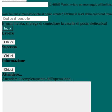
E-mail
Verrà inviato un messaggio all'indirizz
Non hai una e-mail associata al nome utente? Effettua il reset della password tram
E-mail inviata, si prega di controllare la casella di posta elettronica!
Errore
Chiudi
Successo
Chiudi
Informazione
Chiudi
Attendere...
Attendere il completamento dell'operazione...