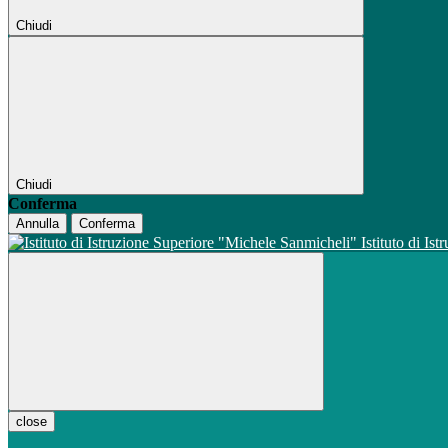
Chiudi
Chiudi
Conferma
Annulla
Conferma
Istituto di Is
close