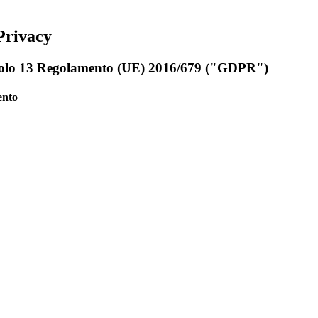
Privacy
rticolo 13 Regolamento (UE) 2016/679 ("GDPR")
mento