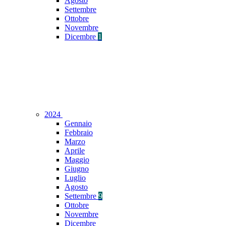
Agosto
Settembre
Ottobre
Novembre
Dicembre
1
2024
Gennaio
Febbraio
Marzo
Aprile
Maggio
Giugno
Luglio
Agosto
Settembre
9
Ottobre
Novembre
Dicembre