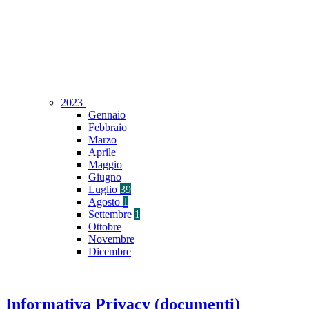
2023
Gennaio
Febbraio
Marzo
Aprile
Maggio
Giugno
Luglio
39
Agosto
1
Settembre
1
Ottobre
Novembre
Dicembre
Informativa Privacy (documenti)