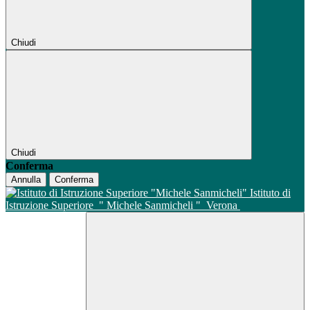
Chiudi
Chiudi
Conferma
Annulla
Conferma
Istituto di
Istruzione Superiore
" Michele Sanmicheli "
Verona