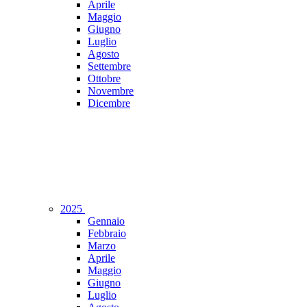
Aprile
Maggio
Giugno
Luglio
Agosto
Settembre
Ottobre
Novembre
Dicembre
2025
Gennaio
Febbraio
Marzo
Aprile
Maggio
Giugno
Luglio