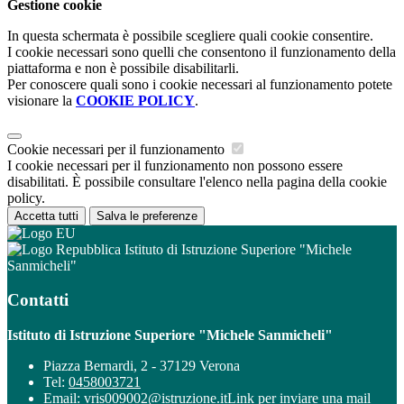
Gestione cookie
In questa schermata è possibile scegliere quali cookie consentire.
I cookie necessari sono quelli che consentono il funzionamento della
piattaforma e non è possibile disabilitarli.
Per conoscere quali sono i cookie necessari al funzionamento potete
visionare la
COOKIE POLICY
.
Cookie necessari per il funzionamento
I cookie necessari per il funzionamento non possono essere
disabilitati. È possibile consultare l'elenco nella pagina della cookie
policy.
Accetta tutti
Salva le preferenze
Istituto di Istruzione Superiore "Michele
Sanmicheli"
Contatti
Istituto di Istruzione Superiore "Michele Sanmicheli"
Piazza Bernardi, 2 - 37129 Verona
Tel:
0458003721
Email:
vris009002@istruzione.it
Link per inviare una mail