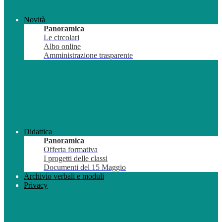
Novità
Panoramica
Le circolari
Albo online
Amministrazione trasparente
Didattica
Panoramica
Offerta formativa
I progetti delle classi
Documenti del 15 Maggio
Archivio verbali e moduli
Privacy