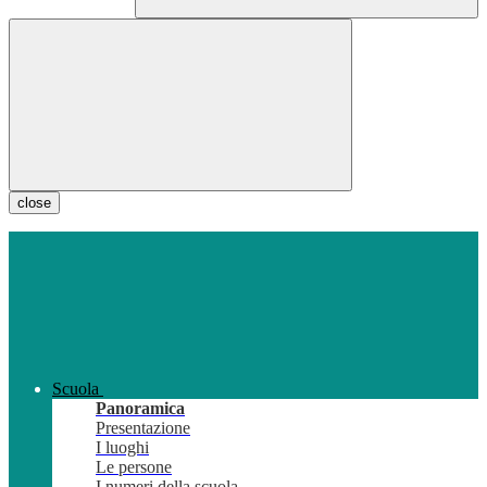
close
Scuola
Panoramica
Presentazione
I luoghi
Le persone
I numeri della scuola