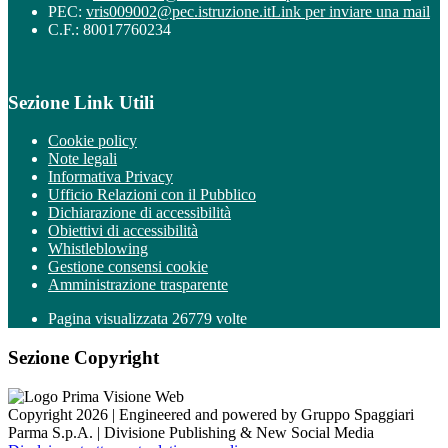
PEC:
vris009002@pec.istruzione.it
Link per inviare una mail
C.F.: 80017760234
Sezione Link Utili
Cookie policy
Note legali
Informativa Privacy
Ufficio Relazioni con il Pubblico
Dichiarazione di accessibilità
Obiettivi di accessibilità
Whistleblowing
Gestione consensi cookie
Amministrazione trasparente
Pagina visualizzata
26779
volte
Sezione Copyright
Copyright 2026 | Engineered and powered by Gruppo Spaggiari
Parma S.p.A. | Divisione Publishing & New Social Media