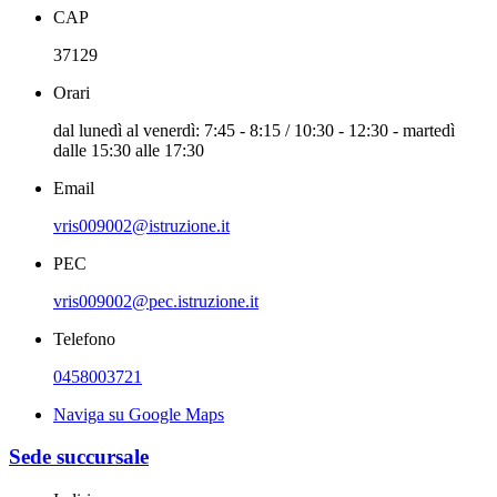
CAP
37129
Orari
dal lunedì al venerdì: 7:45 - 8:15 / 10:30 - 12:30 - martedì
dalle 15:30 alle 17:30
Email
vris009002@istruzione.it
PEC
vris009002@pec.istruzione.it
Telefono
0458003721
Naviga su Google Maps
Sede succursale