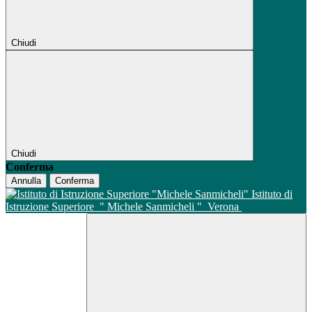
Chiudi
Chiudi
Conferma
Annulla
Conferma
Istituto di
Istruzione Superiore
" Michele Sanmicheli "
Verona