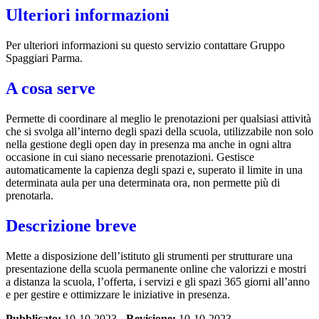
Ulteriori informazioni
Per ulteriori informazioni su questo servizio contattare Gruppo
Spaggiari Parma.
A cosa serve
Permette di coordinare al meglio le prenotazioni per qualsiasi attività
che si svolga all’interno degli spazi della scuola, utilizzabile non solo
nella gestione degli open day in presenza ma anche in ogni altra
occasione in cui siano necessarie prenotazioni. Gestisce
automaticamente la capienza degli spazi e, superato il limite in una
determinata aula per una determinata ora, non permette più di
prenotarla.
Descrizione breve
Mette a disposizione dell’istituto gli strumenti per strutturare una
presentazione della scuola permanente online che valorizzi e mostri
a distanza la scuola, l’offerta, i servizi e gli spazi 365 giorni all’anno
e per gestire e ottimizzare le iniziative in presenza.
Pubblicato:
10-10-2023 -
Revisione:
10-10-2023