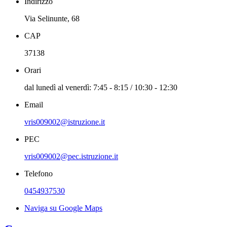
Indirizzo
Via Selinunte, 68
CAP
37138
Orari
dal lunedì al venerdì: 7:45 - 8:15 / 10:30 - 12:30
Email
vris009002@istruzione.it
PEC
vris009002@pec.istruzione.it
Telefono
0454937530
Naviga su Google Maps