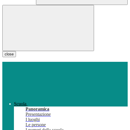
close
Scuola
Panoramica
Presentazione
I luoghi
Le persone
I numeri della scuola