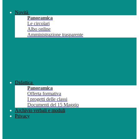
Novità
Panoramica
Le circolari
Albo online
Amministrazione trasparente
Didattica
Panoramica
Offerta formativa
I progetti delle classi
Documenti del 15 Maggio
Archivio verbali e moduli
Privacy