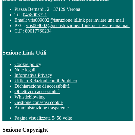
Piazza Bernardi, 2 - 37129 Verona
Tel:
0458003721
Email:
vris009002@istruzione.it
Link per inviare una mail
PEC:
vris009002@pec.istruzione.it
Link per inviare una mail
C.F.: 80017760234
Sezione Link Utili
Cookie policy
Note legali
Informativa Privacy
Ufficio Relazioni con il Pubblico
Dichiarazione di accessibilità
Obiettivi di accessibilità
Whistleblowing
Gestione consensi cookie
Amministrazione trasparente
Pagina visualizzata
5458
volte
Sezione Copyright