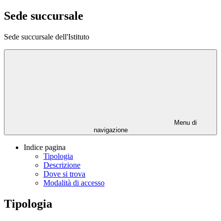
Sede succursale
Sede succursale dell'Istituto
Menu di
navigazione
Indice pagina
Tipologia
Descrizione
Dove si trova
Modalità di accesso
Tipologia