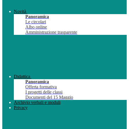
Novità
Panoramica
Le circolari
Albo online
Amministrazione trasparente
Didattica
Panoramica
Offerta formativa
I progetti delle classi
Documenti del 15 Maggio
Archivio verbali e moduli
Privacy