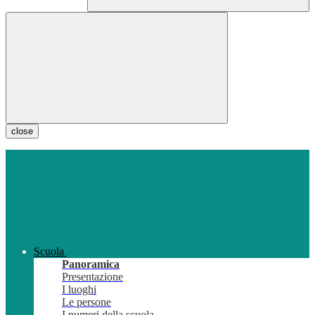
close
Scuola
Panoramica
Presentazione
I luoghi
Le persone
I numeri della scuola