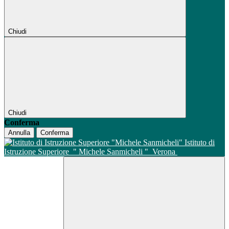
Chiudi
Chiudi
Conferma
Annulla
Conferma
Istituto di
Istruzione Superiore
" Michele Sanmicheli "
Verona