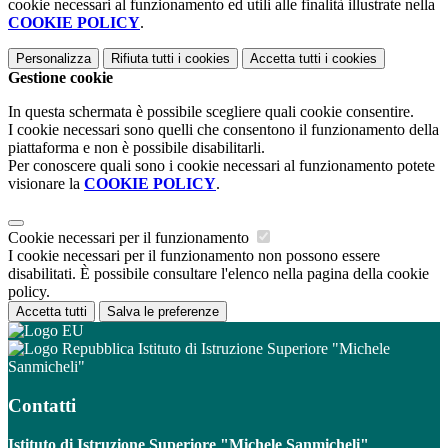
cookie necessari al funzionamento ed utili alle finalità illustrate nella
COOKIE POLICY
.
Personalizza
Rifiuta tutti
i cookies
Accetta tutti
i cookies
Gestione cookie
In questa schermata è possibile scegliere quali cookie consentire.
I cookie necessari sono quelli che consentono il funzionamento della
piattaforma e non è possibile disabilitarli.
Per conoscere quali sono i cookie necessari al funzionamento potete
visionare la
COOKIE POLICY
.
Cookie necessari per il funzionamento
I cookie necessari per il funzionamento non possono essere
disabilitati. È possibile consultare l'elenco nella pagina della cookie
policy.
Accetta tutti
Salva le preferenze
Istituto di Istruzione Superiore "Michele
Sanmicheli"
Contatti
Istituto di Istruzione Superiore "Michele Sanmicheli"