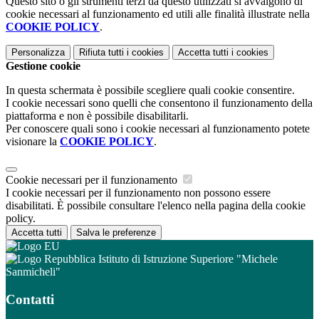
Questo sito o gli strumenti terzi da questo utilizzati si avvalgono di
cookie necessari al funzionamento ed utili alle finalità illustrate nella
COOKIE POLICY
.
Personalizza
Rifiuta tutti
i cookies
Accetta tutti
i cookies
Gestione cookie
In questa schermata è possibile scegliere quali cookie consentire.
I cookie necessari sono quelli che consentono il funzionamento della
piattaforma e non è possibile disabilitarli.
Per conoscere quali sono i cookie necessari al funzionamento potete
visionare la
COOKIE POLICY
.
Cookie necessari per il funzionamento
I cookie necessari per il funzionamento non possono essere
disabilitati. È possibile consultare l'elenco nella pagina della cookie
policy.
Accetta tutti
Salva le preferenze
Istituto di Istruzione Superiore "Michele
Sanmicheli"
Contatti