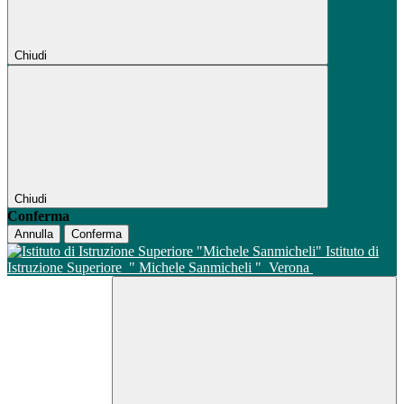
Chiudi
Chiudi
Conferma
Annulla
Conferma
Istituto di
Istruzione Superiore
" Michele Sanmicheli "
Verona