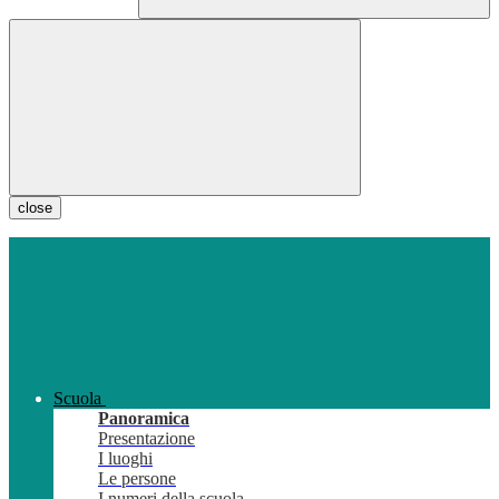
close
Scuola
Panoramica
Presentazione
I luoghi
Le persone
I numeri della scuola