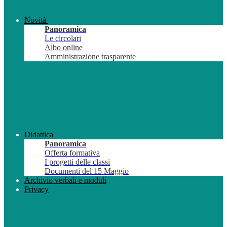
Novità
Panoramica
Le circolari
Albo online
Amministrazione trasparente
Didattica
Panoramica
Offerta formativa
I progetti delle classi
Documenti del 15 Maggio
Archivio verbali e moduli
Privacy