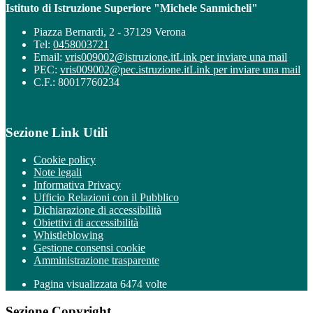
Istituto di Istruzione Superiore "Michele Sanmicheli"
Piazza Bernardi, 2 - 37129 Verona
Tel:
0458003721
Email:
vris009002@istruzione.it
Link per inviare una mail
PEC:
vris009002@pec.istruzione.it
Link per inviare una mail
C.F.: 80017760234
Sezione Link Utili
Cookie policy
Note legali
Informativa Privacy
Ufficio Relazioni con il Pubblico
Dichiarazione di accessibilità
Obiettivi di accessibilità
Whistleblowing
Gestione consensi cookie
Amministrazione trasparente
Pagina visualizzata
6474
volte
Sezione Copyright