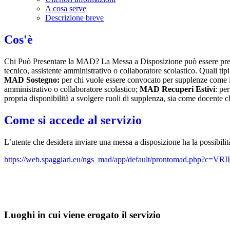
A cosa serve
Descrizione breve
Cos'è
Chi Può Presentare la MAD? La Messa a Disposizione può essere presen
tecnico, assistente amministrativo o collaboratore scolastico. Quali ti
MAD Sostegno:
per chi vuole essere convocato per supplenze come 
amministrativo o collaboratore scolastico;
MAD Recuperi Estivi
: pe
propria disponibilità a svolgere ruoli di supplenza, sia come docente
Come si accede al servizio
L’utente che desidera inviare una messa a disposizione ha la possibilità
https://web.spaggiari.eu/ngs_mad/app/default/prontomad.php?c=VRI
Luoghi in cui viene erogato il servizio