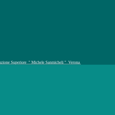
truzione Superiore
" Michele Sanmicheli "
Verona