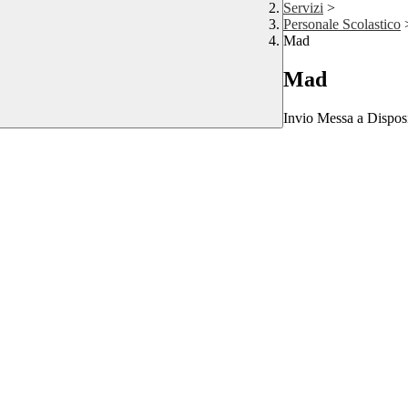
Servizi
>
Personale Scolastico
Mad
Mad
Invio Messa a Disposi