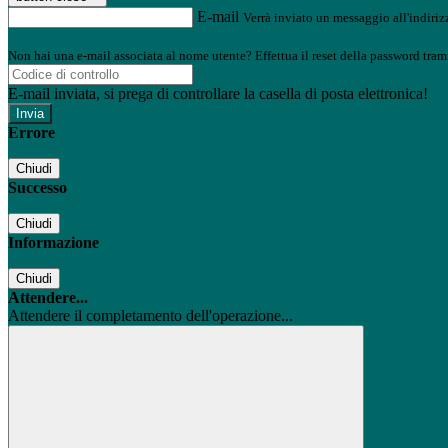
E-mail
Verrà inviato un messaggio all'indirizz
Non hai una e-mail associata al nome utente? Effettua il reset della password tram
E-mail inviata, si prega di controllare la casella di posta elettronica!
Errore
Chiudi
Successo
Chiudi
Informazione
Chiudi
Attendere...
Attendere il completamento dell'operazione...