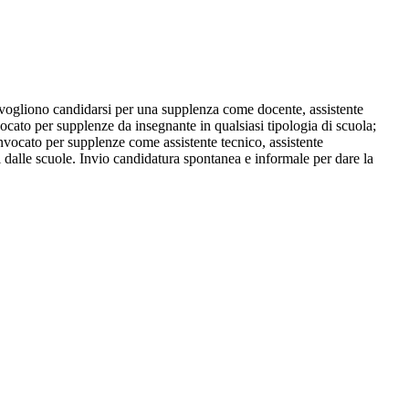
vogliono candidarsi per una supplenza come docente, assistente
ocato per supplenze da insegnante in qualsiasi tipologia di scuola;
onvocato per supplenze come assistente tecnico, assistente
ati dalle scuole. Invio candidatura spontanea e informale per dare la