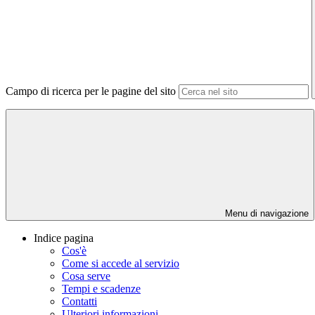
Campo di ricerca per le pagine del sito
Menu di navigazione
Indice pagina
Cos'è
Come si accede al servizio
Cosa serve
Tempi e scadenze
Contatti
Ulteriori informazioni