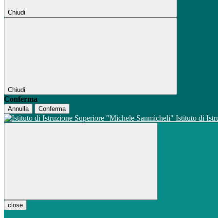
Chiudi
Chiudi
Conferma
Annulla
Conferma
Istituto di Is
close