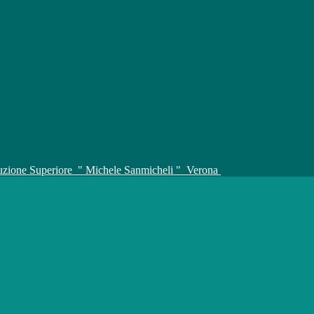
truzione Superiore
" Michele Sanmicheli "
Verona