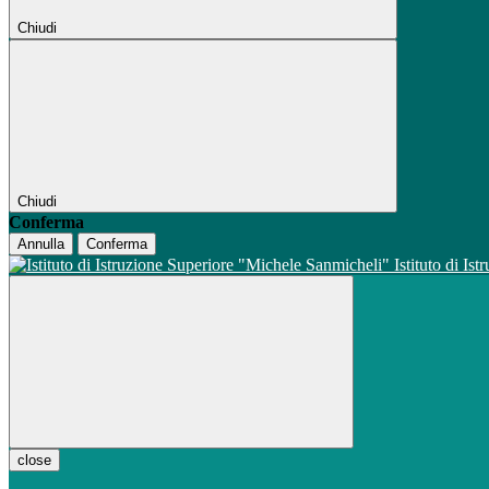
Chiudi
Chiudi
Conferma
Annulla
Conferma
Istituto di Is
close