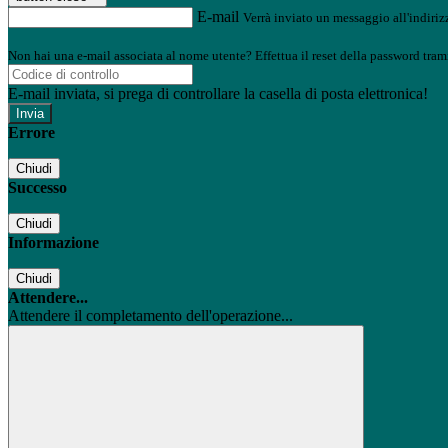
E-mail
Verrà inviato un messaggio all'indirizz
Non hai una e-mail associata al nome utente? Effettua il reset della password tram
E-mail inviata, si prega di controllare la casella di posta elettronica!
Errore
Chiudi
Successo
Chiudi
Informazione
Chiudi
Attendere...
Attendere il completamento dell'operazione...