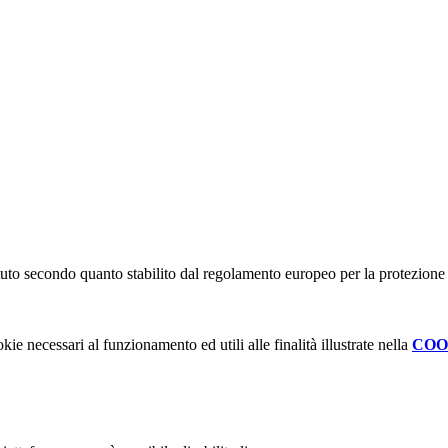
stituto secondo quanto stabilito dal regolamento europeo per la protezio
kie necessari al funzionamento ed utili alle finalità illustrate nella
COO