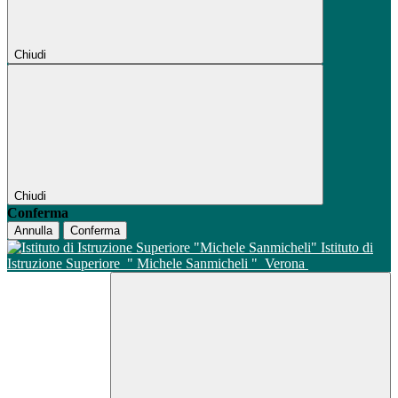
Chiudi
Chiudi
Conferma
Annulla
Conferma
Istituto di
Istruzione Superiore
" Michele Sanmicheli "
Verona