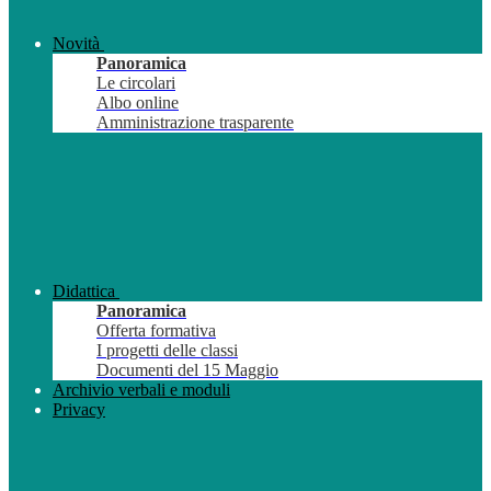
Novità
Panoramica
Le circolari
Albo online
Amministrazione trasparente
Didattica
Panoramica
Offerta formativa
I progetti delle classi
Documenti del 15 Maggio
Archivio verbali e moduli
Privacy