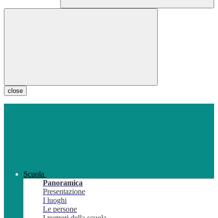
close
Scuola
Panoramica
Presentazione
I luoghi
Le persone
I numeri della scuola