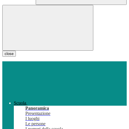
close
Scuola
Panoramica
Presentazione
I luoghi
Le persone
I numeri della scuola