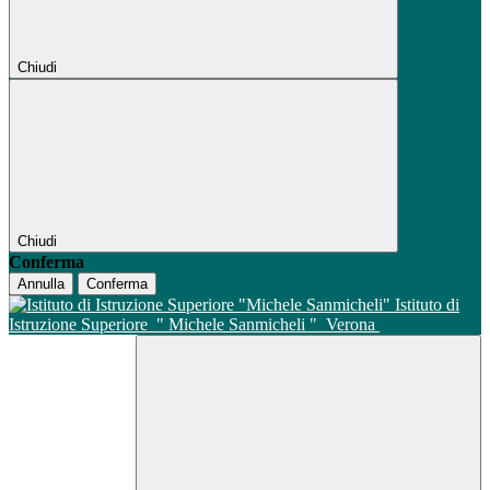
Chiudi
Chiudi
Conferma
Annulla
Conferma
Istituto di
Istruzione Superiore
" Michele Sanmicheli "
Verona