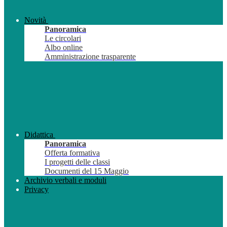
Novità
Panoramica
Le circolari
Albo online
Amministrazione trasparente
Didattica
Panoramica
Offerta formativa
I progetti delle classi
Documenti del 15 Maggio
Archivio verbali e moduli
Privacy