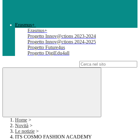
Erasmus+
Erasmus+
Progetto Innov@ctions 2023-2024
Progetto Innov@ctions 2024-2025
Progetto Future4us
Progetto DigiEdu4all
Campo di ricerca per le pagine del sito
Home
>
Novità
>
Le notizie
>
ITS COSMO FASHION ACADEMY