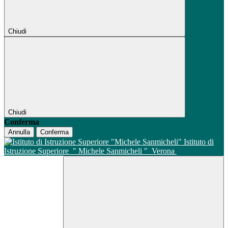
Chiudi
Chiudi
Conferma
Annulla
Conferma
Istituto di
Istruzione Superiore
" Michele Sanmicheli "
Verona