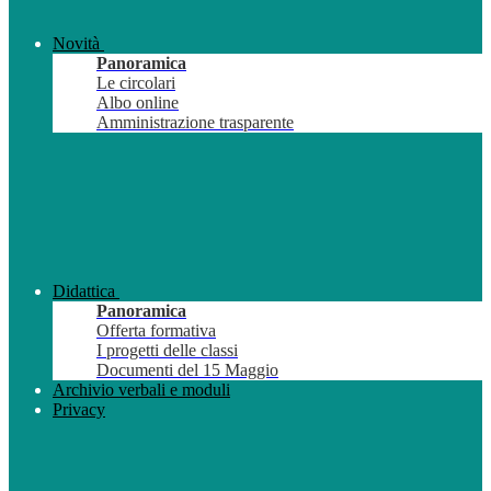
Novità
Panoramica
Le circolari
Albo online
Amministrazione trasparente
Didattica
Panoramica
Offerta formativa
I progetti delle classi
Documenti del 15 Maggio
Archivio verbali e moduli
Privacy