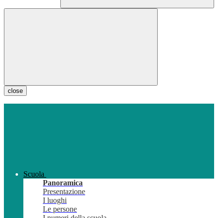
close
Scuola
Panoramica
Presentazione
I luoghi
Le persone
I numeri della scuola