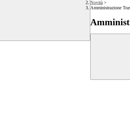
Novità
>
Amministrazione Tra
Amministr