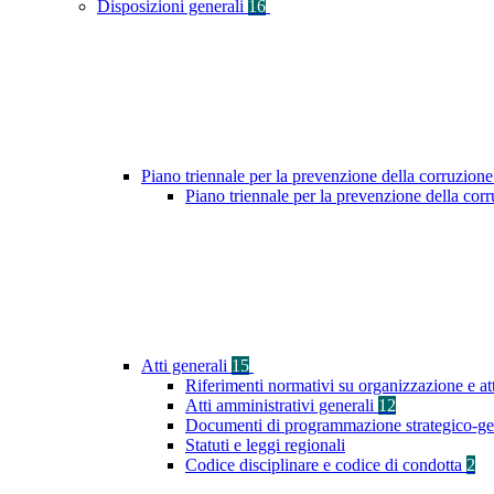
Disposizioni generali
16
Piano triennale per la prevenzione della corruzione
Piano triennale per la prevenzione della co
Atti generali
15
Riferimenti normativi su organizzazione e at
Atti amministrativi generali
12
Documenti di programmazione strategico-ge
Statuti e leggi regionali
Codice disciplinare e codice di condotta
2