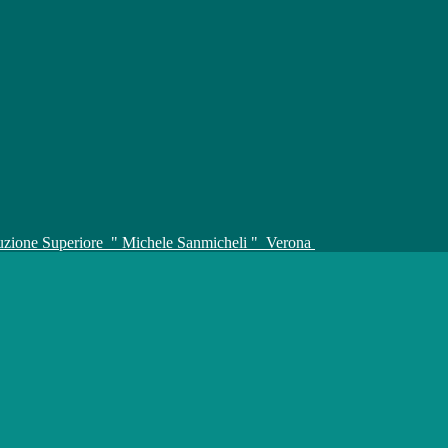
truzione Superiore
" Michele Sanmicheli "
Verona