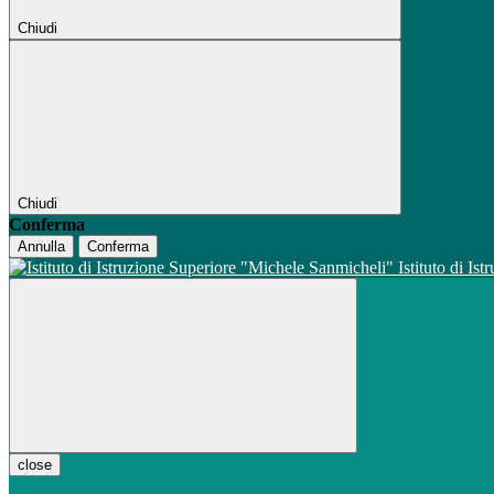
Chiudi
Chiudi
Conferma
Annulla
Conferma
Istituto di Is
close