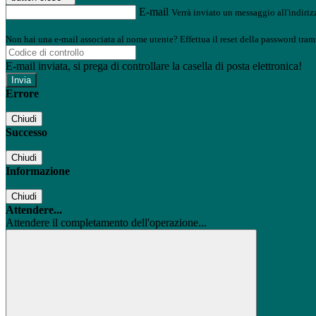
E-mail
Verrà inviato un messaggio all'indirizz
Non hai una e-mail associata al nome utente? Effettua il reset della password tram
E-mail inviata, si prega di controllare la casella di posta elettronica!
Errore
Chiudi
Successo
Chiudi
Informazione
Chiudi
Attendere...
Attendere il completamento dell'operazione...