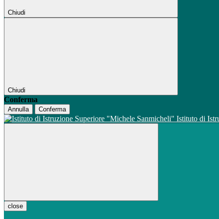
Chiudi
Chiudi
Conferma
Annulla
Conferma
Istituto di Is
close