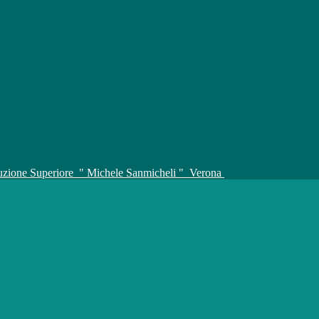
truzione Superiore
" Michele Sanmicheli "
Verona