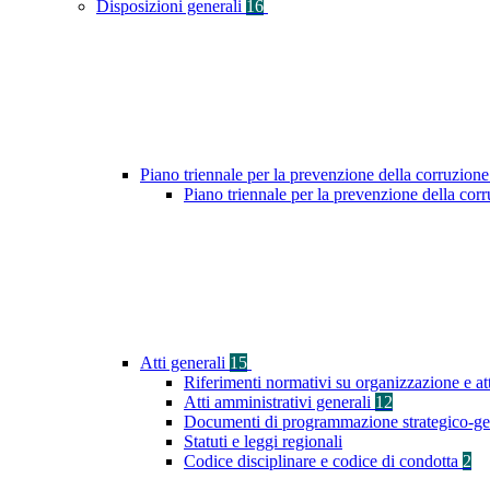
Disposizioni generali
16
Piano triennale per la prevenzione della corruzione
Piano triennale per la prevenzione della co
Atti generali
15
Riferimenti normativi su organizzazione e at
Atti amministrativi generali
12
Documenti di programmazione strategico-ge
Statuti e leggi regionali
Codice disciplinare e codice di condotta
2