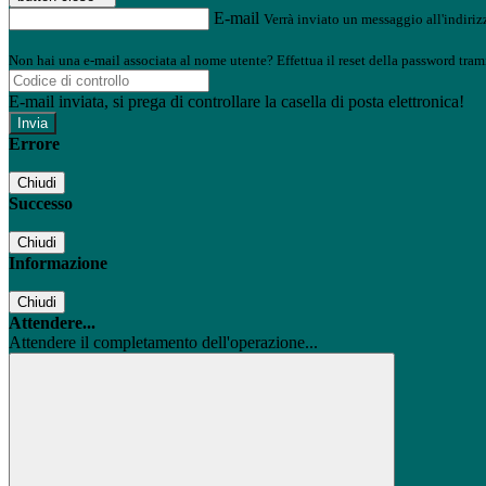
E-mail
Verrà inviato un messaggio all'indirizz
Non hai una e-mail associata al nome utente? Effettua il reset della password tram
E-mail inviata, si prega di controllare la casella di posta elettronica!
Errore
Chiudi
Successo
Chiudi
Informazione
Chiudi
Attendere...
Attendere il completamento dell'operazione...