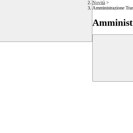
Novità
>
Amministrazione Tra
Amministr