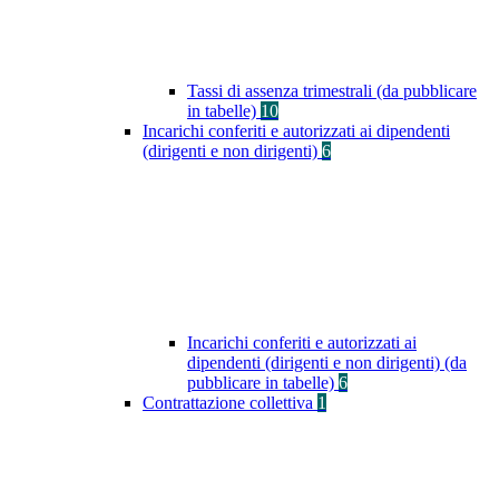
Tassi di assenza trimestrali (da pubblicare
in tabelle)
10
Incarichi conferiti e autorizzati ai dipendenti
(dirigenti e non dirigenti)
6
Incarichi conferiti e autorizzati ai
dipendenti (dirigenti e non dirigenti) (da
pubblicare in tabelle)
6
Contrattazione collettiva
1