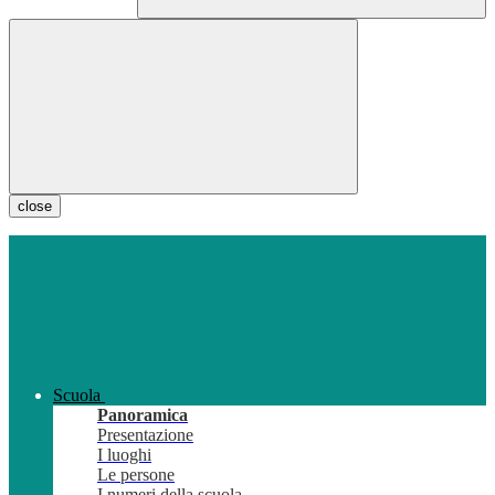
close
Scuola
Panoramica
Presentazione
I luoghi
Le persone
I numeri della scuola