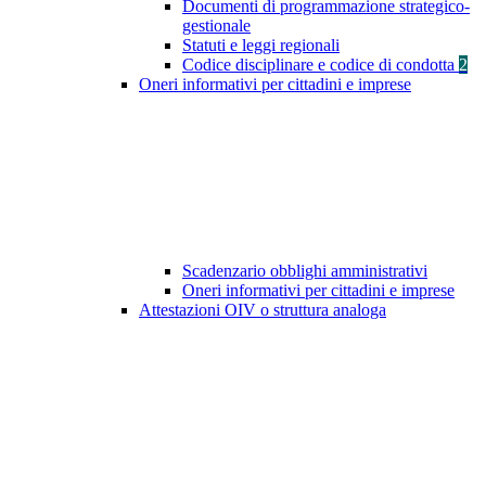
Documenti di programmazione strategico-
gestionale
Statuti e leggi regionali
Codice disciplinare e codice di condotta
2
Oneri informativi per cittadini e imprese
Scadenzario obblighi amministrativi
Oneri informativi per cittadini e imprese
Attestazioni OIV o struttura analoga