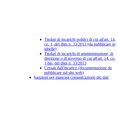
Titolari di incarichi politici di cui all'art. 14,
co. 1, del dlgs n. 33/2013 (da pubblicare in
tabelle)
Titolari di incarichi di amministrazione, di
direzione o di governo di cui all'art. 14, co.
1-bis, del dlgs n. 33/2013
Cessati dall'incarico (documentazione da
pubblicare sul sito web)
Sanzioni per mancata comunicazione dei dati