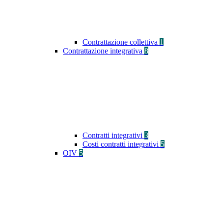
Contrattazione collettiva
1
Contrattazione integrativa
8
Contratti integrativi
3
Costi contratti integrativi
5
OIV
5