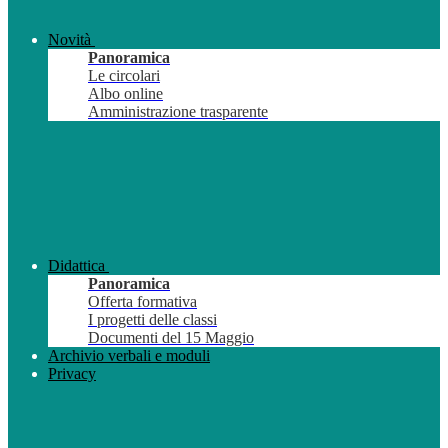
Novità
Panoramica
Le circolari
Albo online
Amministrazione trasparente
Didattica
Panoramica
Offerta formativa
I progetti delle classi
Documenti del 15 Maggio
Archivio verbali e moduli
Privacy