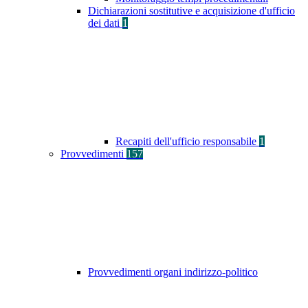
Dichiarazioni sostitutive e acquisizione d'ufficio
dei dati
1
Recapiti dell'ufficio responsabile
1
Provvedimenti
157
Provvedimenti organi indirizzo-politico