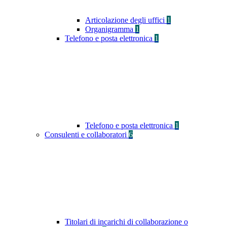
Articolazione degli uffici
1
Organigramma
1
Telefono e posta elettronica
1
Telefono e posta elettronica
1
Consulenti e collaboratori
6
Titolari di incarichi di collaborazione o