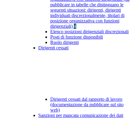
pubblicare in tabelle che distinguano le
seguenti situazioni: dirigenti, dirigenti
individuati discrezionalmente, titolari di
posizione organizzativa con funzioni
dirigenziali)
4
Elenco posizioni dirigenziali discrezionali
Posti di funzione disponibili
Ruolo dirigenti
Dirigenti cessati
Dirigenti cessati dal rapporto di lavoro
(documentazione da pubblicare sul sito
web)
Sanzioni per mancata comunicazione dei dati