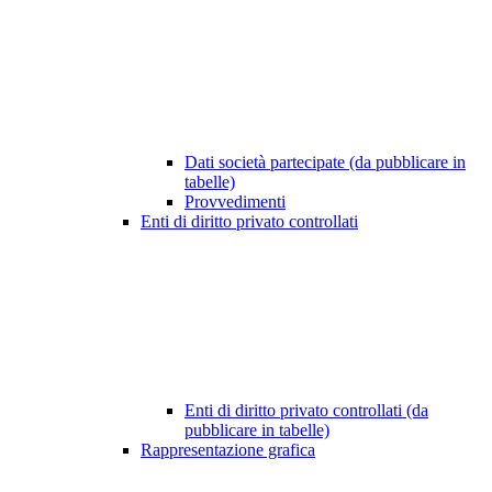
Dati società partecipate (da pubblicare in
tabelle)
Provvedimenti
Enti di diritto privato controllati
Enti di diritto privato controllati (da
pubblicare in tabelle)
Rappresentazione grafica