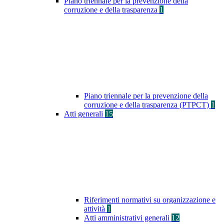
Piano triennale per la prevenzione della
corruzione e della trasparenza
1
Piano triennale per la prevenzione della
corruzione e della trasparenza (PTPCT)
1
Atti generali
15
Riferimenti normativi su organizzazione e
attività
1
Atti amministrativi generali
12