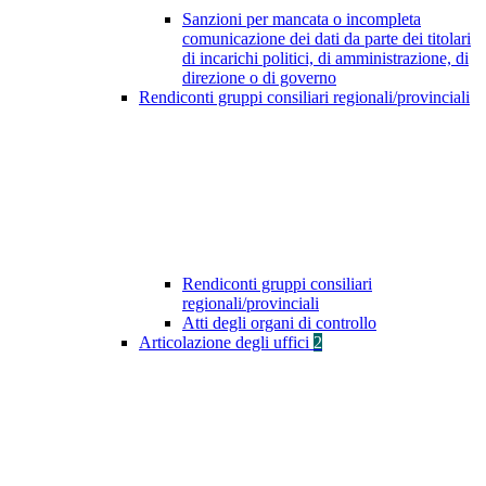
Sanzioni per mancata o incompleta
comunicazione dei dati da parte dei titolari
di incarichi politici, di amministrazione, di
direzione o di governo
Rendiconti gruppi consiliari regionali/provinciali
Rendiconti gruppi consiliari
regionali/provinciali
Atti degli organi di controllo
Articolazione degli uffici
2