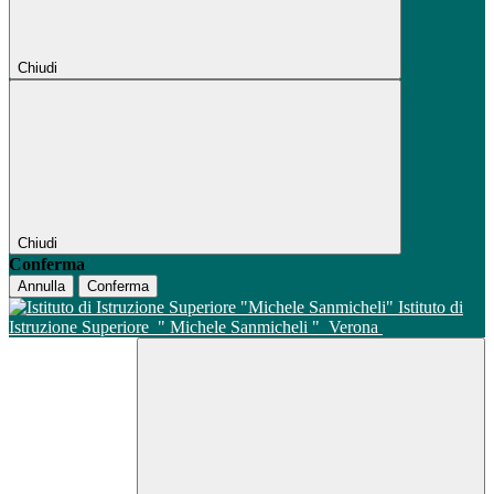
Chiudi
Chiudi
Conferma
Annulla
Conferma
Istituto di
Istruzione Superiore
" Michele Sanmicheli "
Verona