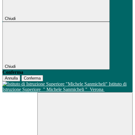
Chiudi
Chiudi
Conferma
Annulla
Conferma
Istituto di
Istruzione Superiore
" Michele Sanmicheli "
Verona