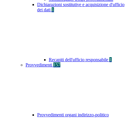
Dichiarazioni sostitutive e acquisizione d'ufficio
dei dati
1
Recapiti dell'ufficio responsabile
1
Provvedimenti
157
Provvedimenti organi indirizzo-politico