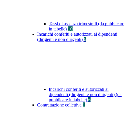
Tassi di assenza trimestrali (da pubblicare
in tabelle)
10
Incarichi conferiti e autorizzati ai dipendenti
(dirigenti e non dirigenti)
6
Incarichi conferiti e autorizzati ai
dipendenti (dirigenti e non dirigenti) (da
pubblicare in tabelle)
6
Contrattazione collettiva
1