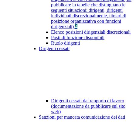
pubblicare in tabelle che distinguano le
seguenti situazioni: dirigenti, dirigenti
individuati discrezionalmente, titolari di
posizione organizzativa con funzioni
dirigenziali)
4
Elenco posizioni dirigenziali discrezionali
Posti di funzione disponibili
Ruolo dirigenti
Dirigenti cessati
Dirigenti cessati dal rapporto di lavoro
(documentazione da pubblicare sul sito
web)
Sanzioni per mancata comunicazione dei dati