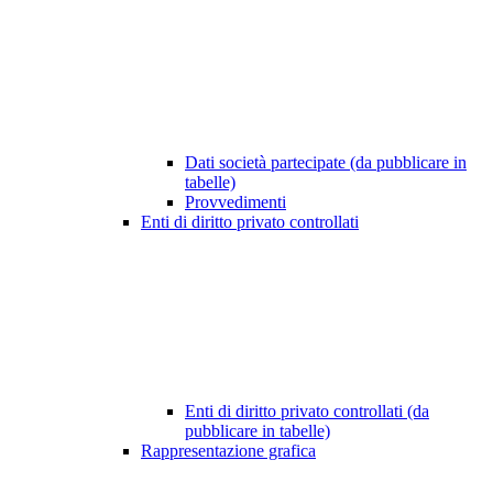
Dati società partecipate (da pubblicare in
tabelle)
Provvedimenti
Enti di diritto privato controllati
Enti di diritto privato controllati (da
pubblicare in tabelle)
Rappresentazione grafica