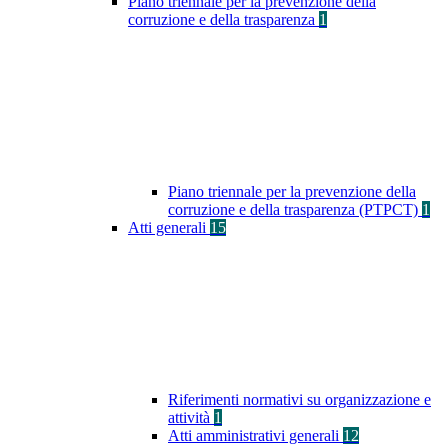
Piano triennale per la prevenzione della
corruzione e della trasparenza
1
Piano triennale per la prevenzione della
corruzione e della trasparenza (PTPCT)
1
Atti generali
15
Riferimenti normativi su organizzazione e
attività
1
Atti amministrativi generali
12