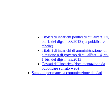
Titolari di incarichi politici di cui all'art. 14,
co. 1, del dlgs n. 33/2013 (da pubblicare in
tabelle)
Titolari di incarichi di amministrazione, di
direzione o di governo di cui all'art. 14, co.
1-bis, del dlgs n. 33/2013
Cessati dall'incarico (documentazione da
pubblicare sul sito web)
Sanzioni per mancata comunicazione dei dati