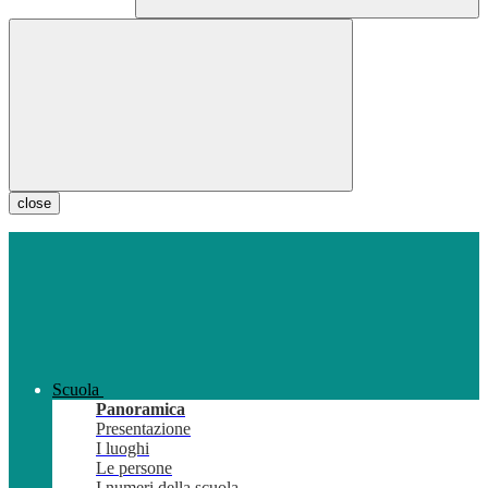
close
Scuola
Panoramica
Presentazione
I luoghi
Le persone
I numeri della scuola