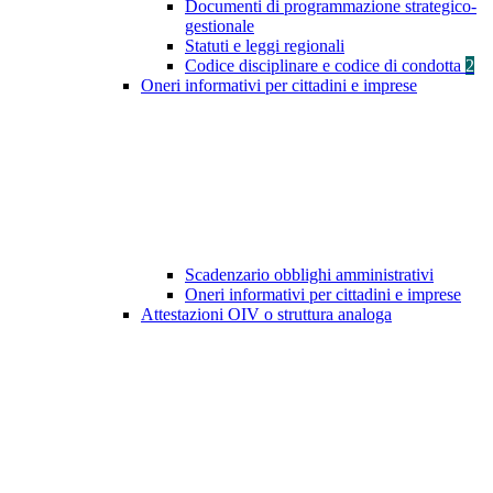
Documenti di programmazione strategico-
gestionale
Statuti e leggi regionali
Codice disciplinare e codice di condotta
2
Oneri informativi per cittadini e imprese
Scadenzario obblighi amministrativi
Oneri informativi per cittadini e imprese
Attestazioni OIV o struttura analoga