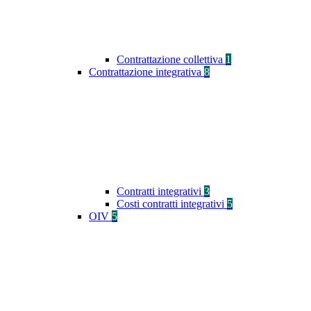
Contrattazione collettiva
1
Contrattazione integrativa
8
Contratti integrativi
3
Costi contratti integrativi
5
OIV
5