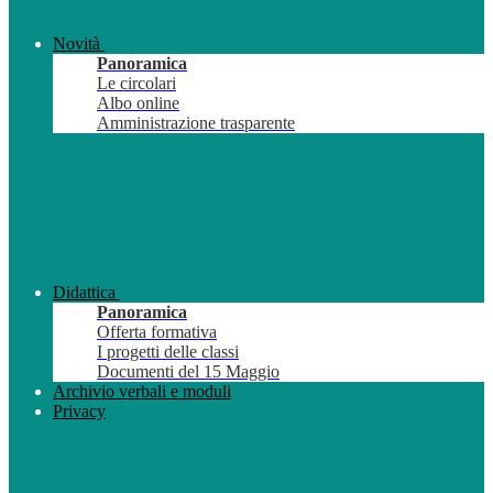
Novità
Panoramica
Le circolari
Albo online
Amministrazione trasparente
Didattica
Panoramica
Offerta formativa
I progetti delle classi
Documenti del 15 Maggio
Archivio verbali e moduli
Privacy