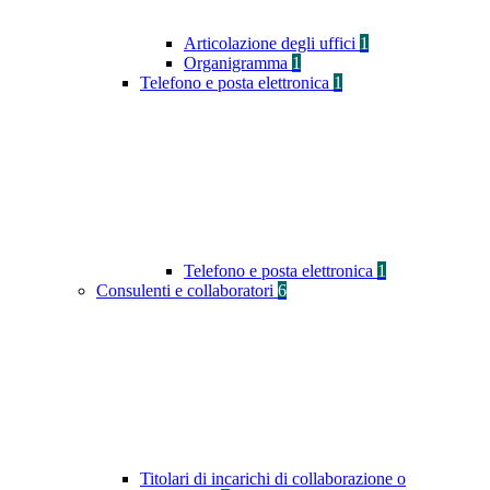
Articolazione degli uffici
1
Organigramma
1
Telefono e posta elettronica
1
Telefono e posta elettronica
1
Consulenti e collaboratori
6
Titolari di incarichi di collaborazione o