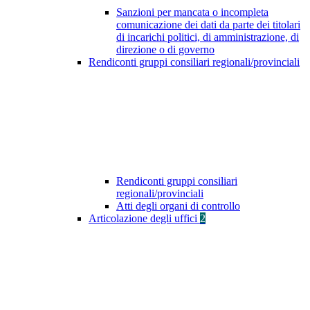
Sanzioni per mancata o incompleta
comunicazione dei dati da parte dei titolari
di incarichi politici, di amministrazione, di
direzione o di governo
Rendiconti gruppi consiliari regionali/provinciali
Rendiconti gruppi consiliari
regionali/provinciali
Atti degli organi di controllo
Articolazione degli uffici
2