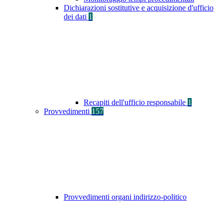
Dichiarazioni sostitutive e acquisizione d'ufficio
dei dati
1
Recapiti dell'ufficio responsabile
1
Provvedimenti
157
Provvedimenti organi indirizzo-politico