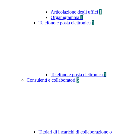
Articolazione degli uffici
1
Organigramma
1
Telefono e posta elettronica
1
Telefono e posta elettronica
1
Consulenti e collaboratori
6
Titolari di incarichi di collaborazione o