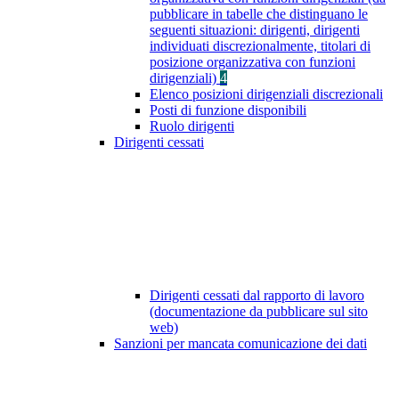
pubblicare in tabelle che distinguano le
seguenti situazioni: dirigenti, dirigenti
individuati discrezionalmente, titolari di
posizione organizzativa con funzioni
dirigenziali)
4
Elenco posizioni dirigenziali discrezionali
Posti di funzione disponibili
Ruolo dirigenti
Dirigenti cessati
Dirigenti cessati dal rapporto di lavoro
(documentazione da pubblicare sul sito
web)
Sanzioni per mancata comunicazione dei dati