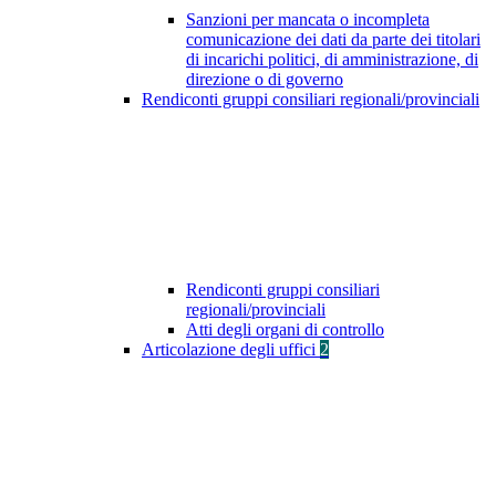
Sanzioni per mancata o incompleta
comunicazione dei dati da parte dei titolari
di incarichi politici, di amministrazione, di
direzione o di governo
Rendiconti gruppi consiliari regionali/provinciali
Rendiconti gruppi consiliari
regionali/provinciali
Atti degli organi di controllo
Articolazione degli uffici
2