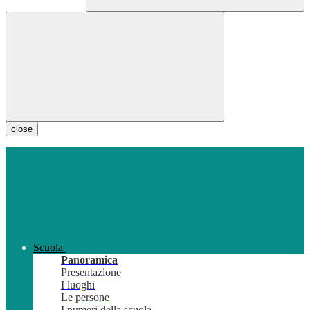
close
Scuola
Panoramica
Presentazione
I luoghi
Le persone
I numeri della scuola