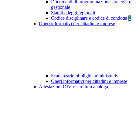
Documenti di programmazione strategico-
gestionale
Statuti e leggi regionali
Codice disciplinare e codice di condotta
2
Oneri informativi per cittadini e imprese
Scadenzario obblighi amministrativi
Oneri informativi per cittadini e imprese
Attestazioni OIV o struttura analoga