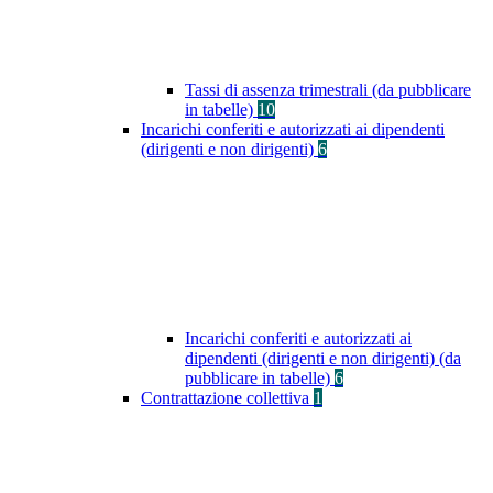
Tassi di assenza trimestrali (da pubblicare
in tabelle)
10
Incarichi conferiti e autorizzati ai dipendenti
(dirigenti e non dirigenti)
6
Incarichi conferiti e autorizzati ai
dipendenti (dirigenti e non dirigenti) (da
pubblicare in tabelle)
6
Contrattazione collettiva
1