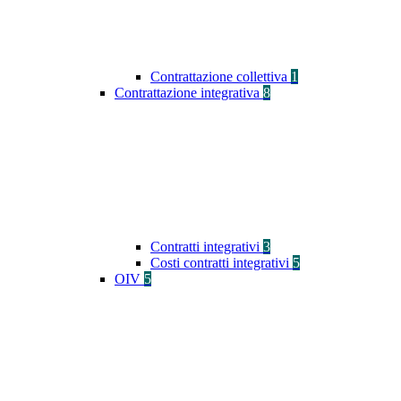
Contrattazione collettiva
1
Contrattazione integrativa
8
Contratti integrativi
3
Costi contratti integrativi
5
OIV
5