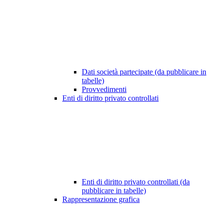
Dati società partecipate (da pubblicare in
tabelle)
Provvedimenti
Enti di diritto privato controllati
Enti di diritto privato controllati (da
pubblicare in tabelle)
Rappresentazione grafica