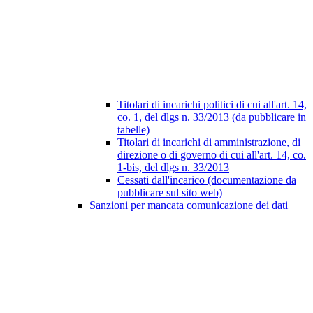
Titolari di incarichi politici di cui all'art. 14,
co. 1, del dlgs n. 33/2013 (da pubblicare in
tabelle)
Titolari di incarichi di amministrazione, di
direzione o di governo di cui all'art. 14, co.
1-bis, del dlgs n. 33/2013
Cessati dall'incarico (documentazione da
pubblicare sul sito web)
Sanzioni per mancata comunicazione dei dati