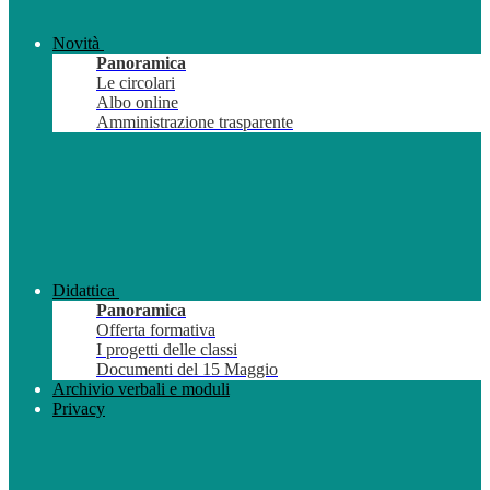
Novità
Panoramica
Le circolari
Albo online
Amministrazione trasparente
Didattica
Panoramica
Offerta formativa
I progetti delle classi
Documenti del 15 Maggio
Archivio verbali e moduli
Privacy