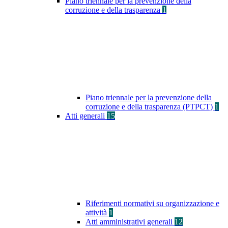
Piano triennale per la prevenzione della
corruzione e della trasparenza
1
Piano triennale per la prevenzione della
corruzione e della trasparenza (PTPCT)
1
Atti generali
15
Riferimenti normativi su organizzazione e
attività
1
Atti amministrativi generali
12