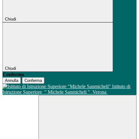
Chiudi
Chiudi
Conferma
Annulla
Conferma
Istituto di
Istruzione Superiore
" Michele Sanmicheli "
Verona