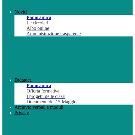
Novità
Panoramica
Le circolari
Albo online
Amministrazione trasparente
Didattica
Panoramica
Offerta formativa
I progetti delle classi
Documenti del 15 Maggio
Archivio verbali e moduli
Privacy