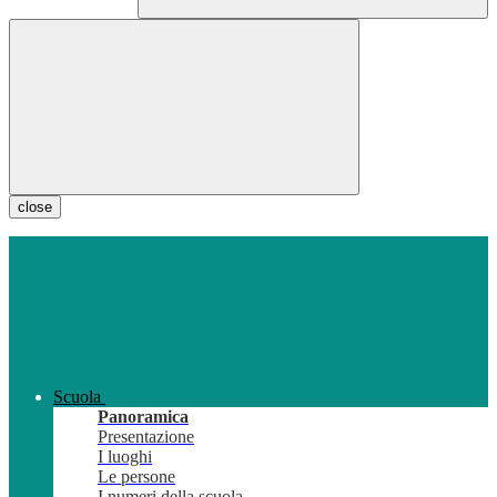
close
Scuola
Panoramica
Presentazione
I luoghi
Le persone
I numeri della scuola