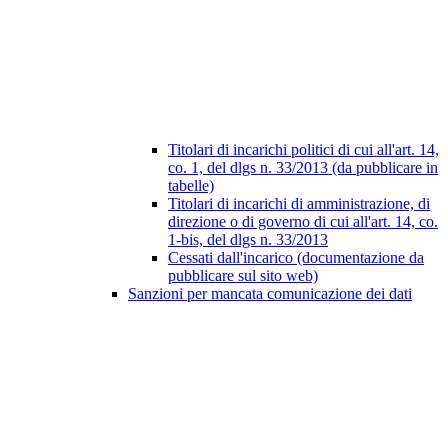
Titolari di incarichi politici di cui all'art. 14,
co. 1, del dlgs n. 33/2013 (da pubblicare in
tabelle)
Titolari di incarichi di amministrazione, di
direzione o di governo di cui all'art. 14, co.
1-bis, del dlgs n. 33/2013
Cessati dall'incarico (documentazione da
pubblicare sul sito web)
Sanzioni per mancata comunicazione dei dati