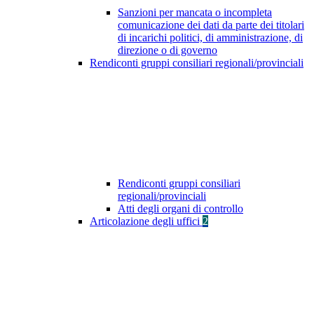
Sanzioni per mancata o incompleta
comunicazione dei dati da parte dei titolari
di incarichi politici, di amministrazione, di
direzione o di governo
Rendiconti gruppi consiliari regionali/provinciali
Rendiconti gruppi consiliari
regionali/provinciali
Atti degli organi di controllo
Articolazione degli uffici
2