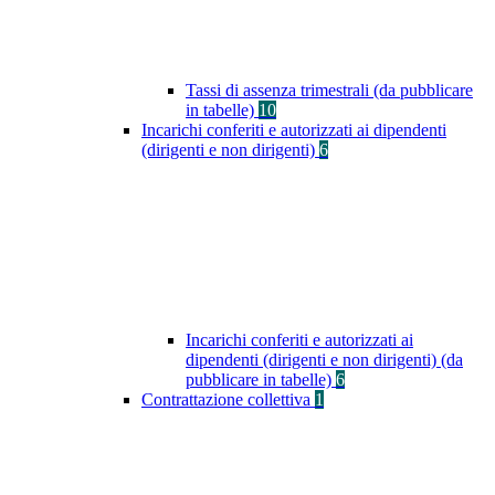
Tassi di assenza trimestrali (da pubblicare
in tabelle)
10
Incarichi conferiti e autorizzati ai dipendenti
(dirigenti e non dirigenti)
6
Incarichi conferiti e autorizzati ai
dipendenti (dirigenti e non dirigenti) (da
pubblicare in tabelle)
6
Contrattazione collettiva
1