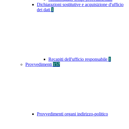
Dichiarazioni sostitutive e acquisizione d'ufficio
dei dati
1
Recapiti dell'ufficio responsabile
1
Provvedimenti
157
Provvedimenti organi indirizzo-politico