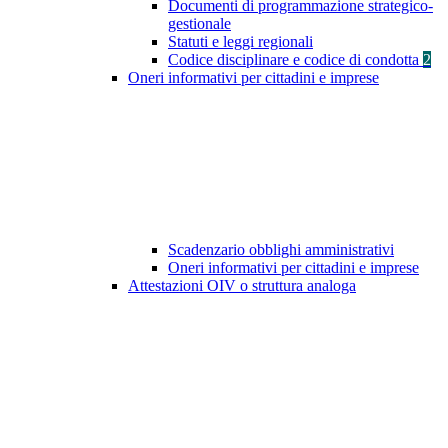
Documenti di programmazione strategico-
gestionale
Statuti e leggi regionali
Codice disciplinare e codice di condotta
2
Oneri informativi per cittadini e imprese
Scadenzario obblighi amministrativi
Oneri informativi per cittadini e imprese
Attestazioni OIV o struttura analoga