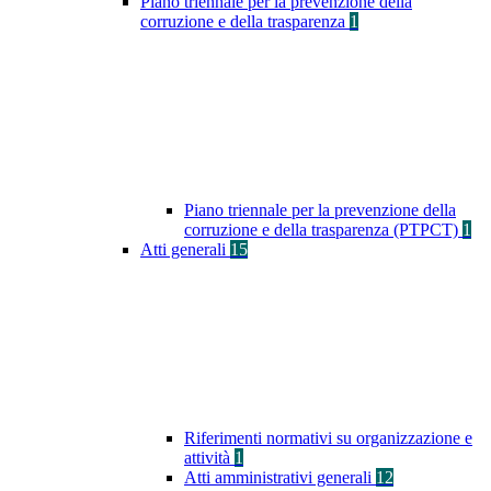
Piano triennale per la prevenzione della
corruzione e della trasparenza
1
Piano triennale per la prevenzione della
corruzione e della trasparenza (PTPCT)
1
Atti generali
15
Riferimenti normativi su organizzazione e
attività
1
Atti amministrativi generali
12