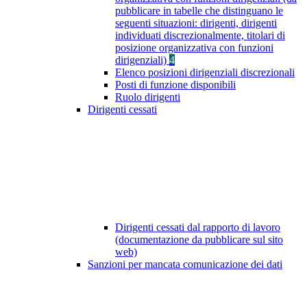
pubblicare in tabelle che distinguano le
seguenti situazioni: dirigenti, dirigenti
individuati discrezionalmente, titolari di
posizione organizzativa con funzioni
dirigenziali)
4
Elenco posizioni dirigenziali discrezionali
Posti di funzione disponibili
Ruolo dirigenti
Dirigenti cessati
Dirigenti cessati dal rapporto di lavoro
(documentazione da pubblicare sul sito
web)
Sanzioni per mancata comunicazione dei dati