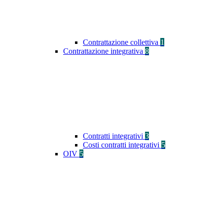
Contrattazione collettiva
1
Contrattazione integrativa
8
Contratti integrativi
3
Costi contratti integrativi
5
OIV
5