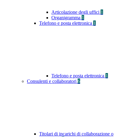
Articolazione degli uffici
1
Organigramma
1
Telefono e posta elettronica
1
Telefono e posta elettronica
1
Consulenti e collaboratori
6
Titolari di incarichi di collaborazione o