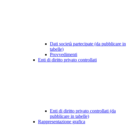
Dati società partecipate (da pubblicare in
tabelle)
Provvedimenti
Enti di diritto privato controllati
Enti di diritto privato controllati (da
pubblicare in tabelle)
Rappresentazione grafica