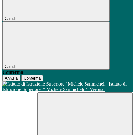
Chiudi
Chiudi
Conferma
Annulla
Conferma
Istituto di
Istruzione Superiore
" Michele Sanmicheli "
Verona