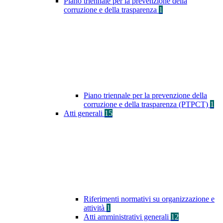
Piano triennale per la prevenzione della
corruzione e della trasparenza
1
Piano triennale per la prevenzione della
corruzione e della trasparenza (PTPCT)
1
Atti generali
15
Riferimenti normativi su organizzazione e
attività
1
Atti amministrativi generali
12