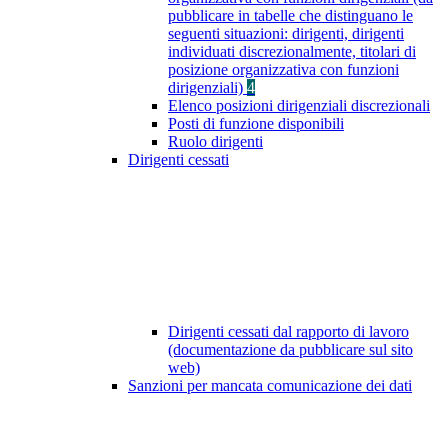
pubblicare in tabelle che distinguano le
seguenti situazioni: dirigenti, dirigenti
individuati discrezionalmente, titolari di
posizione organizzativa con funzioni
dirigenziali)
4
Elenco posizioni dirigenziali discrezionali
Posti di funzione disponibili
Ruolo dirigenti
Dirigenti cessati
Dirigenti cessati dal rapporto di lavoro
(documentazione da pubblicare sul sito
web)
Sanzioni per mancata comunicazione dei dati