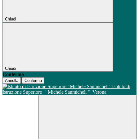
Chiudi
Chiudi
Conferma
Annulla
Conferma
Istituto di
Istruzione Superiore
" Michele Sanmicheli "
Verona