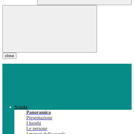
close
Scuola
Panoramica
Presentazione
I luoghi
Le persone
I numeri della scuola