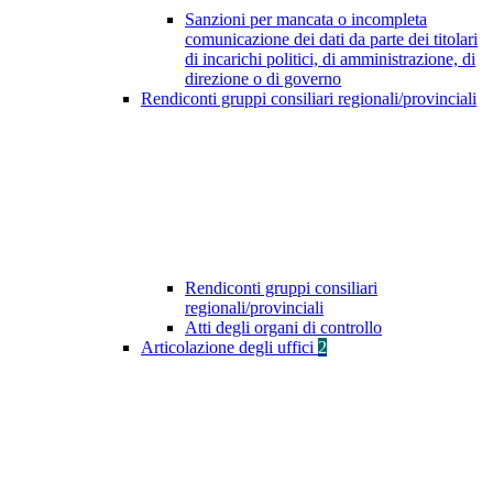
Sanzioni per mancata o incompleta
comunicazione dei dati da parte dei titolari
di incarichi politici, di amministrazione, di
direzione o di governo
Rendiconti gruppi consiliari regionali/provinciali
Rendiconti gruppi consiliari
regionali/provinciali
Atti degli organi di controllo
Articolazione degli uffici
2