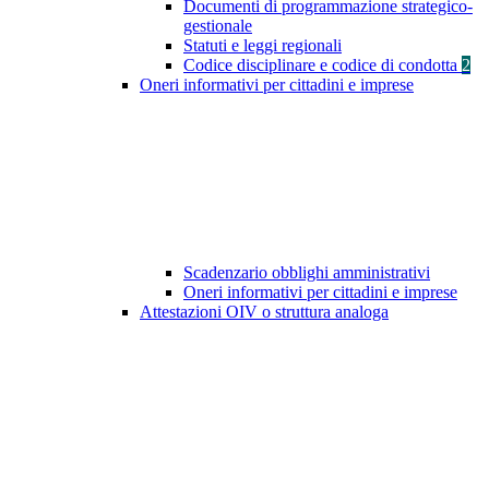
Documenti di programmazione strategico-
gestionale
Statuti e leggi regionali
Codice disciplinare e codice di condotta
2
Oneri informativi per cittadini e imprese
Scadenzario obblighi amministrativi
Oneri informativi per cittadini e imprese
Attestazioni OIV o struttura analoga