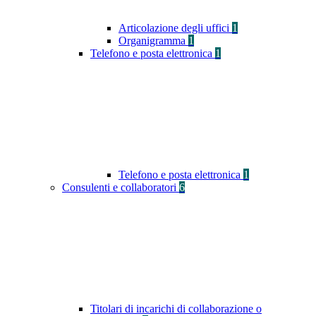
Articolazione degli uffici
1
Organigramma
1
Telefono e posta elettronica
1
Telefono e posta elettronica
1
Consulenti e collaboratori
6
Titolari di incarichi di collaborazione o