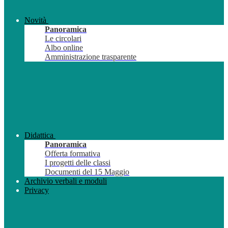
Novità
Panoramica
Le circolari
Albo online
Amministrazione trasparente
Didattica
Panoramica
Offerta formativa
I progetti delle classi
Documenti del 15 Maggio
Archivio verbali e moduli
Privacy