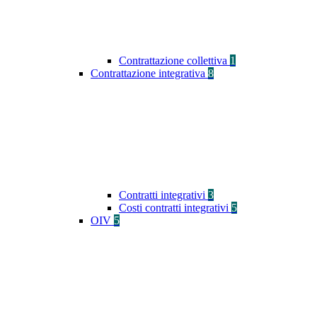
Contrattazione collettiva
1
Contrattazione integrativa
8
Contratti integrativi
3
Costi contratti integrativi
5
OIV
5