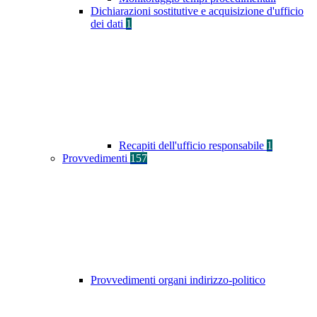
Dichiarazioni sostitutive e acquisizione d'ufficio
dei dati
1
Recapiti dell'ufficio responsabile
1
Provvedimenti
157
Provvedimenti organi indirizzo-politico