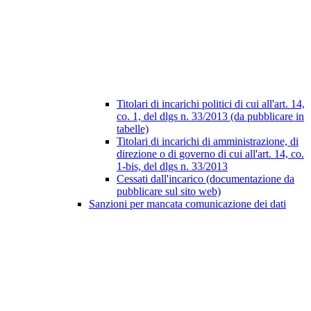
Titolari di incarichi politici di cui all'art. 14,
co. 1, del dlgs n. 33/2013 (da pubblicare in
tabelle)
Titolari di incarichi di amministrazione, di
direzione o di governo di cui all'art. 14, co.
1-bis, del dlgs n. 33/2013
Cessati dall'incarico (documentazione da
pubblicare sul sito web)
Sanzioni per mancata comunicazione dei dati