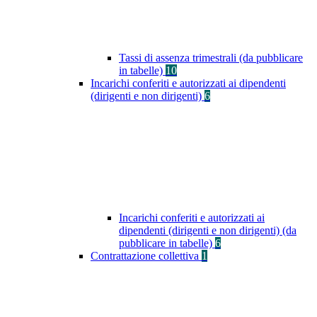
Tassi di assenza trimestrali (da pubblicare
in tabelle)
10
Incarichi conferiti e autorizzati ai dipendenti
(dirigenti e non dirigenti)
6
Incarichi conferiti e autorizzati ai
dipendenti (dirigenti e non dirigenti) (da
pubblicare in tabelle)
6
Contrattazione collettiva
1