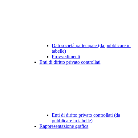
Dati società partecipate (da pubblicare in
tabelle)
Provvedimenti
Enti di diritto privato controllati
Enti di diritto privato controllati (da
pubblicare in tabelle)
Rappresentazione grafica