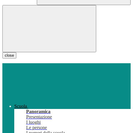
close
Scuola
Panoramica
Presentazione
I luoghi
Le persone
I numeri della scuola