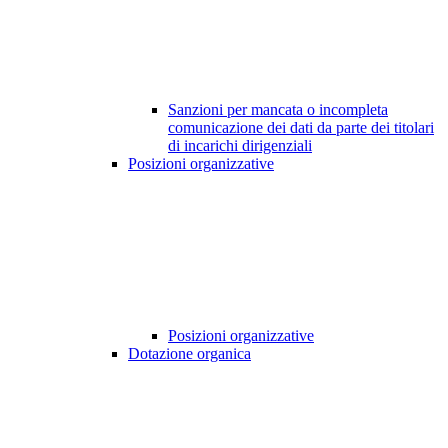
Sanzioni per mancata o incompleta
comunicazione dei dati da parte dei titolari
di incarichi dirigenziali
Posizioni organizzative
Posizioni organizzative
Dotazione organica