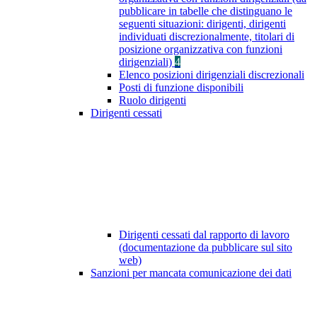
pubblicare in tabelle che distinguano le
seguenti situazioni: dirigenti, dirigenti
individuati discrezionalmente, titolari di
posizione organizzativa con funzioni
dirigenziali)
4
Elenco posizioni dirigenziali discrezionali
Posti di funzione disponibili
Ruolo dirigenti
Dirigenti cessati
Dirigenti cessati dal rapporto di lavoro
(documentazione da pubblicare sul sito
web)
Sanzioni per mancata comunicazione dei dati