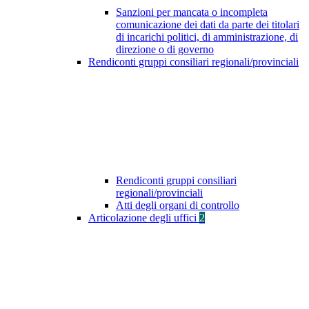
Sanzioni per mancata o incompleta
comunicazione dei dati da parte dei titolari
di incarichi politici, di amministrazione, di
direzione o di governo
Rendiconti gruppi consiliari regionali/provinciali
Rendiconti gruppi consiliari
regionali/provinciali
Atti degli organi di controllo
Articolazione degli uffici
2