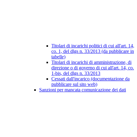
Titolari di incarichi politici di cui all'art. 14,
co. 1, del dlgs n. 33/2013 (da pubblicare in
tabelle)
Titolari di incarichi di amministrazione, di
direzione o di governo di cui all'art. 14, co.
1-bis, del dlgs n. 33/2013
Cessati dall'incarico (documentazione da
pubblicare sul sito web)
Sanzioni per mancata comunicazione dei dati