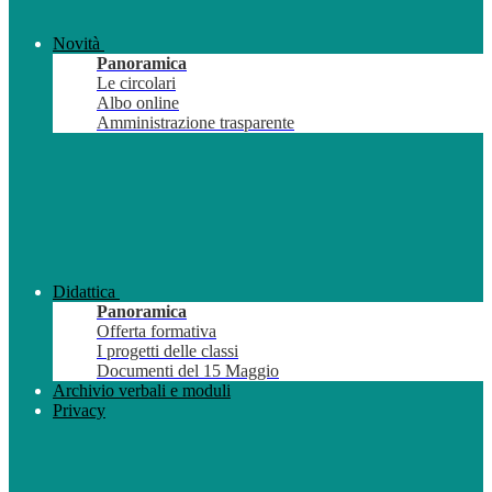
Novità
Panoramica
Le circolari
Albo online
Amministrazione trasparente
Didattica
Panoramica
Offerta formativa
I progetti delle classi
Documenti del 15 Maggio
Archivio verbali e moduli
Privacy