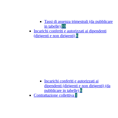
Tassi di assenza trimestrali (da pubblicare
in tabelle)
10
Incarichi conferiti e autorizzati ai dipendenti
(dirigenti e non dirigenti)
6
Incarichi conferiti e autorizzati ai
dipendenti (dirigenti e non dirigenti) (da
pubblicare in tabelle)
6
Contrattazione collettiva
1