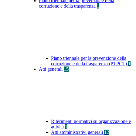
Piano triennale per la prevenzione della
corruzione e della trasparenza
1
Piano triennale per la prevenzione della
corruzione e della trasparenza (PTPCT)
1
Atti generali
15
Riferimenti normativi su organizzazione e
attività
1
Atti amministrativi generali
12