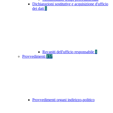
Dichiarazioni sostitutive e acquisizione d'ufficio
dei dati
1
Recapiti dell'ufficio responsabile
1
Provvedimenti
157
Provvedimenti organi indirizzo-politico