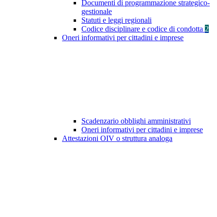
Documenti di programmazione strategico-
gestionale
Statuti e leggi regionali
Codice disciplinare e codice di condotta
2
Oneri informativi per cittadini e imprese
Scadenzario obblighi amministrativi
Oneri informativi per cittadini e imprese
Attestazioni OIV o struttura analoga