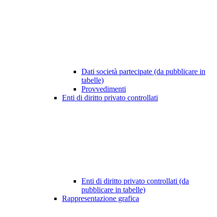
Dati società partecipate (da pubblicare in
tabelle)
Provvedimenti
Enti di diritto privato controllati
Enti di diritto privato controllati (da
pubblicare in tabelle)
Rappresentazione grafica