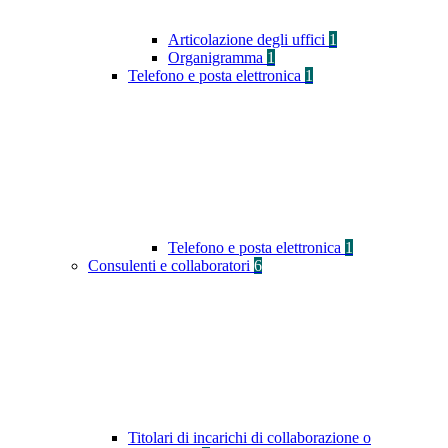
Articolazione degli uffici
1
Organigramma
1
Telefono e posta elettronica
1
Telefono e posta elettronica
1
Consulenti e collaboratori
6
Titolari di incarichi di collaborazione o