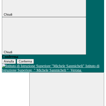
Chiudi
Chiudi
Conferma
Annulla
Conferma
Istituto di
Istruzione Superiore
" Michele Sanmicheli "
Verona