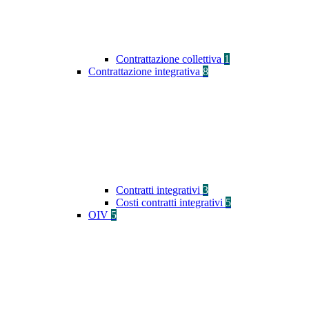
Contrattazione collettiva
1
Contrattazione integrativa
8
Contratti integrativi
3
Costi contratti integrativi
5
OIV
5