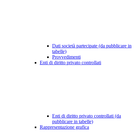
Dati società partecipate (da pubblicare in
tabelle)
Provvedimenti
Enti di diritto privato controllati
Enti di diritto privato controllati (da
pubblicare in tabelle)
Rappresentazione grafica