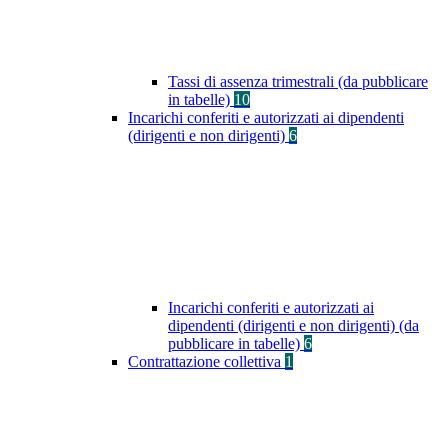
Tassi di assenza trimestrali (da pubblicare
in tabelle)
10
Incarichi conferiti e autorizzati ai dipendenti
(dirigenti e non dirigenti)
6
Incarichi conferiti e autorizzati ai
dipendenti (dirigenti e non dirigenti) (da
pubblicare in tabelle)
6
Contrattazione collettiva
1