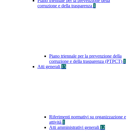
Piano triennale per la prevenzione della
corruzione e della trasparenza
1
Piano triennale per la prevenzione della
corruzione e della trasparenza (PTPCT)
1
Atti generali
15
Riferimenti normativi su organizzazione e
attività
1
Atti amministrativi generali
12