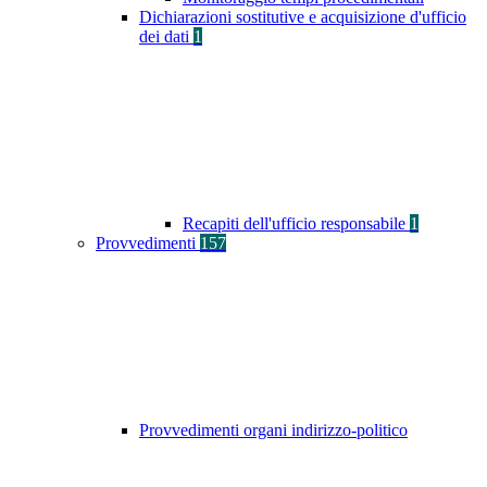
Dichiarazioni sostitutive e acquisizione d'ufficio
dei dati
1
Recapiti dell'ufficio responsabile
1
Provvedimenti
157
Provvedimenti organi indirizzo-politico