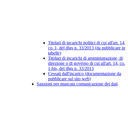
Titolari di incarichi politici di cui all'art. 14,
co. 1, del dlgs n. 33/2013 (da pubblicare in
tabelle)
Titolari di incarichi di amministrazione, di
direzione o di governo di cui all'art. 14, co.
1-bis, del dlgs n. 33/2013
Cessati dall'incarico (documentazione da
pubblicare sul sito web)
Sanzioni per mancata comunicazione dei dati