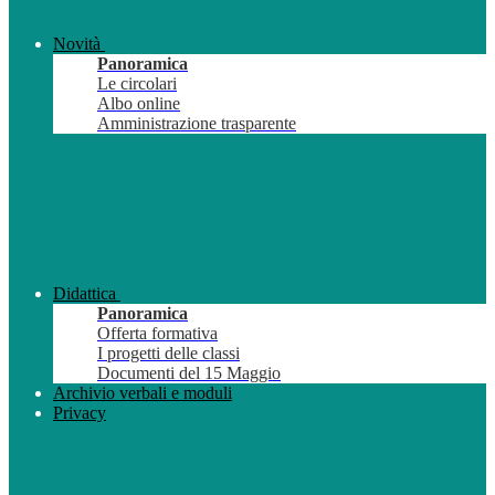
Novità
Panoramica
Le circolari
Albo online
Amministrazione trasparente
Didattica
Panoramica
Offerta formativa
I progetti delle classi
Documenti del 15 Maggio
Archivio verbali e moduli
Privacy