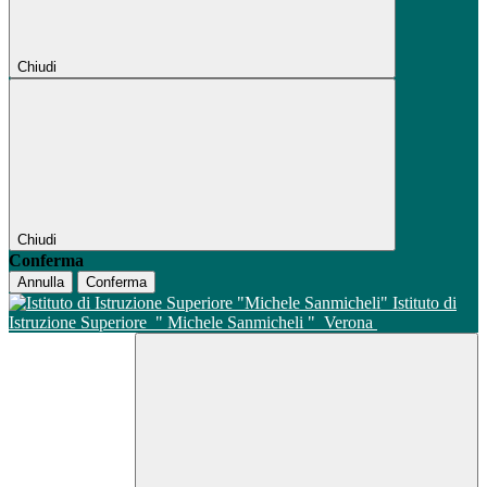
Chiudi
Chiudi
Conferma
Annulla
Conferma
Istituto di
Istruzione Superiore
" Michele Sanmicheli "
Verona