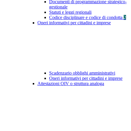
Documenti di programmazione strategico-
gestionale
Statuti e leggi regionali
Codice disciplinare e codice di condotta
2
Oneri informativi per cittadini e imprese
Scadenzario obblighi amministrativi
Oneri informativi per cittadini e imprese
Attestazioni OIV o struttura analoga