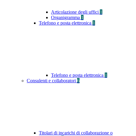
Articolazione degli uffici
1
Organigramma
1
Telefono e posta elettronica
1
Telefono e posta elettronica
1
Consulenti e collaboratori
6
Titolari di incarichi di collaborazione o