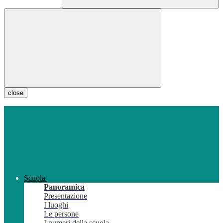
close
Scuola
Panoramica
Presentazione
I luoghi
Le persone
I numeri della scuola