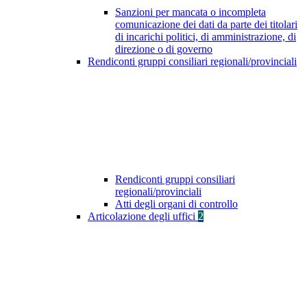
Sanzioni per mancata o incompleta
comunicazione dei dati da parte dei titolari
di incarichi politici, di amministrazione, di
direzione o di governo
Rendiconti gruppi consiliari regionali/provinciali
Rendiconti gruppi consiliari
regionali/provinciali
Atti degli organi di controllo
Articolazione degli uffici
2