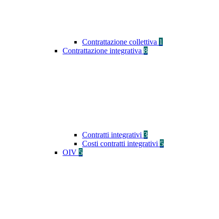
Contrattazione collettiva
1
Contrattazione integrativa
8
Contratti integrativi
3
Costi contratti integrativi
5
OIV
5