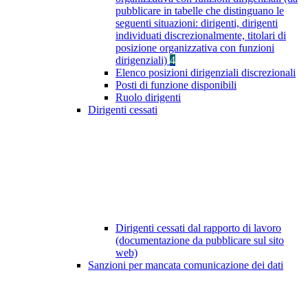
pubblicare in tabelle che distinguano le
seguenti situazioni: dirigenti, dirigenti
individuati discrezionalmente, titolari di
posizione organizzativa con funzioni
dirigenziali)
4
Elenco posizioni dirigenziali discrezionali
Posti di funzione disponibili
Ruolo dirigenti
Dirigenti cessati
Dirigenti cessati dal rapporto di lavoro
(documentazione da pubblicare sul sito
web)
Sanzioni per mancata comunicazione dei dati