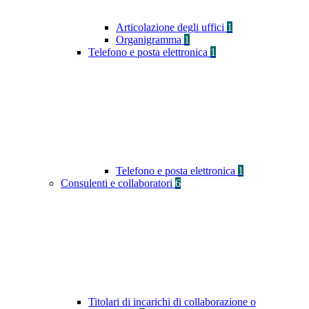
Articolazione degli uffici
1
Organigramma
1
Telefono e posta elettronica
1
Telefono e posta elettronica
1
Consulenti e collaboratori
6
Titolari di incarichi di collaborazione o