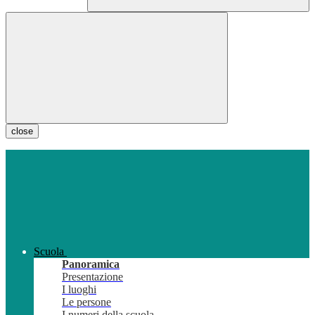
close
Scuola
Panoramica
Presentazione
I luoghi
Le persone
I numeri della scuola