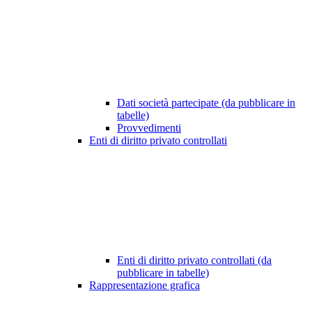
Dati società partecipate (da pubblicare in
tabelle)
Provvedimenti
Enti di diritto privato controllati
Enti di diritto privato controllati (da
pubblicare in tabelle)
Rappresentazione grafica