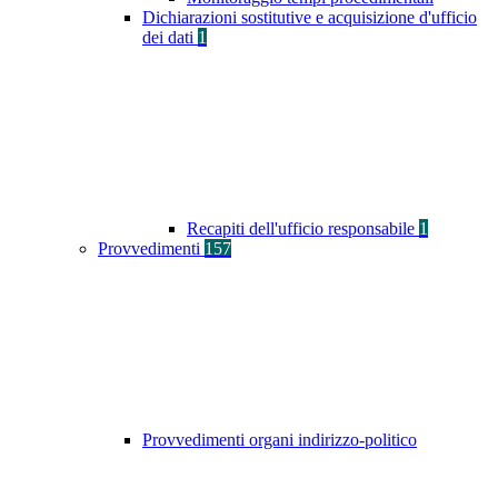
Dichiarazioni sostitutive e acquisizione d'ufficio
dei dati
1
Recapiti dell'ufficio responsabile
1
Provvedimenti
157
Provvedimenti organi indirizzo-politico