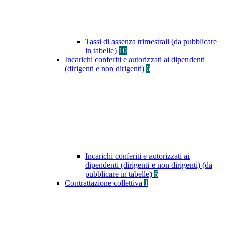
Tassi di assenza trimestrali (da pubblicare
in tabelle)
10
Incarichi conferiti e autorizzati ai dipendenti
(dirigenti e non dirigenti)
6
Incarichi conferiti e autorizzati ai
dipendenti (dirigenti e non dirigenti) (da
pubblicare in tabelle)
6
Contrattazione collettiva
1