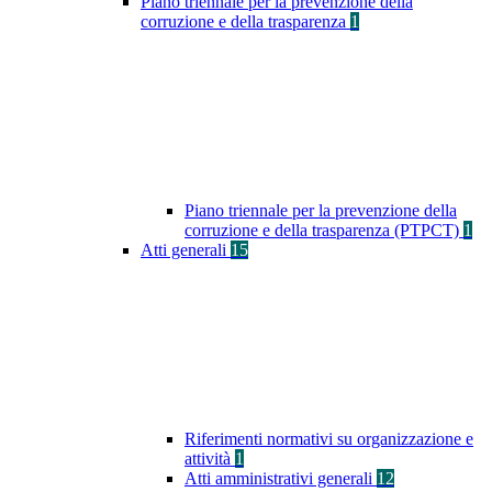
Piano triennale per la prevenzione della
corruzione e della trasparenza
1
Piano triennale per la prevenzione della
corruzione e della trasparenza (PTPCT)
1
Atti generali
15
Riferimenti normativi su organizzazione e
attività
1
Atti amministrativi generali
12