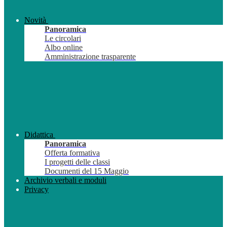
Novità
Panoramica
Le circolari
Albo online
Amministrazione trasparente
Didattica
Panoramica
Offerta formativa
I progetti delle classi
Documenti del 15 Maggio
Archivio verbali e moduli
Privacy