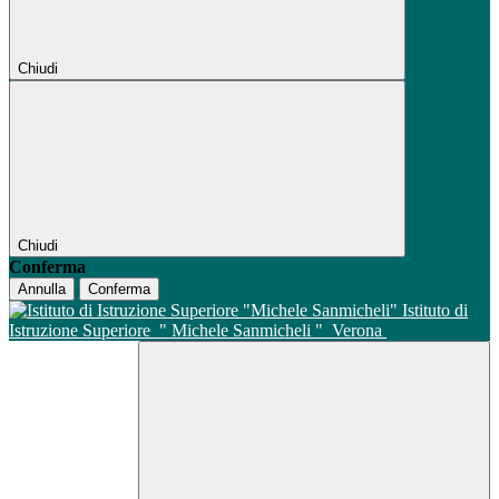
Chiudi
Chiudi
Conferma
Annulla
Conferma
Istituto di
Istruzione Superiore
" Michele Sanmicheli "
Verona