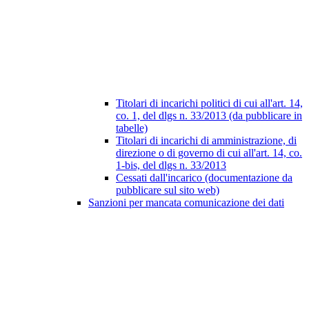
Titolari di incarichi politici di cui all'art. 14,
co. 1, del dlgs n. 33/2013 (da pubblicare in
tabelle)
Titolari di incarichi di amministrazione, di
direzione o di governo di cui all'art. 14, co.
1-bis, del dlgs n. 33/2013
Cessati dall'incarico (documentazione da
pubblicare sul sito web)
Sanzioni per mancata comunicazione dei dati