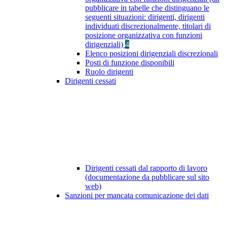
pubblicare in tabelle che distinguano le
seguenti situazioni: dirigenti, dirigenti
individuati discrezionalmente, titolari di
posizione organizzativa con funzioni
dirigenziali)
4
Elenco posizioni dirigenziali discrezionali
Posti di funzione disponibili
Ruolo dirigenti
Dirigenti cessati
Dirigenti cessati dal rapporto di lavoro
(documentazione da pubblicare sul sito
web)
Sanzioni per mancata comunicazione dei dati