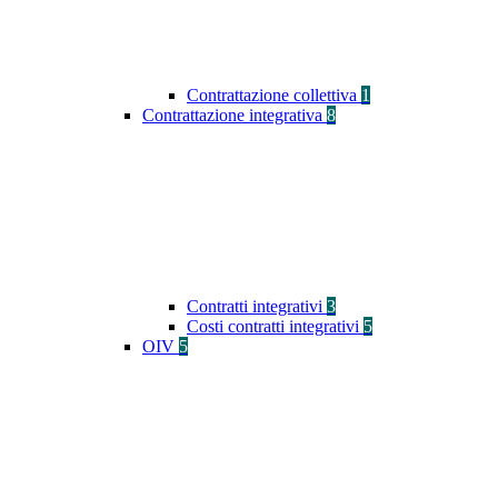
Contrattazione collettiva
1
Contrattazione integrativa
8
Contratti integrativi
3
Costi contratti integrativi
5
OIV
5