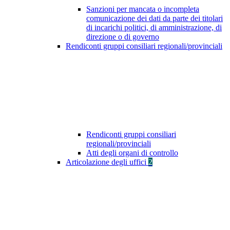
Sanzioni per mancata o incompleta
comunicazione dei dati da parte dei titolari
di incarichi politici, di amministrazione, di
direzione o di governo
Rendiconti gruppi consiliari regionali/provinciali
Rendiconti gruppi consiliari
regionali/provinciali
Atti degli organi di controllo
Articolazione degli uffici
2