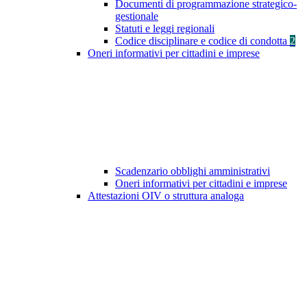
Documenti di programmazione strategico-
gestionale
Statuti e leggi regionali
Codice disciplinare e codice di condotta
2
Oneri informativi per cittadini e imprese
Scadenzario obblighi amministrativi
Oneri informativi per cittadini e imprese
Attestazioni OIV o struttura analoga