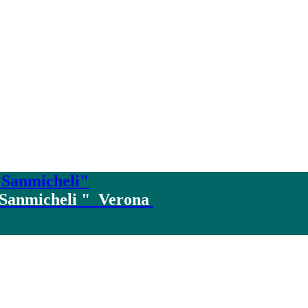
 Sanmicheli "
Verona