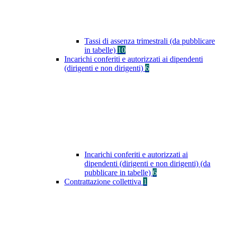
Tassi di assenza trimestrali (da pubblicare
in tabelle)
10
Incarichi conferiti e autorizzati ai dipendenti
(dirigenti e non dirigenti)
6
Incarichi conferiti e autorizzati ai
dipendenti (dirigenti e non dirigenti) (da
pubblicare in tabelle)
6
Contrattazione collettiva
1