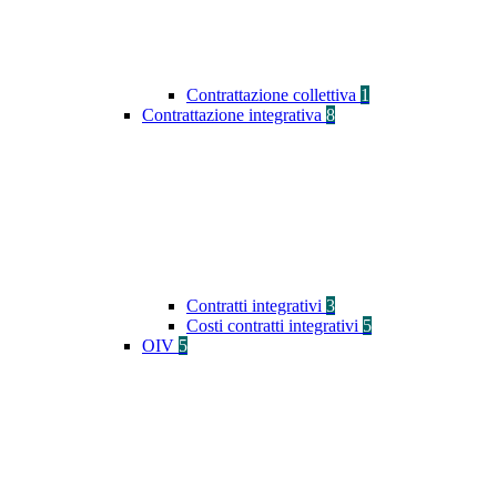
Contrattazione collettiva
1
Contrattazione integrativa
8
Contratti integrativi
3
Costi contratti integrativi
5
OIV
5