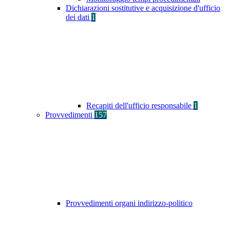
Dichiarazioni sostitutive e acquisizione d'ufficio
dei dati
1
Recapiti dell'ufficio responsabile
1
Provvedimenti
157
Provvedimenti organi indirizzo-politico