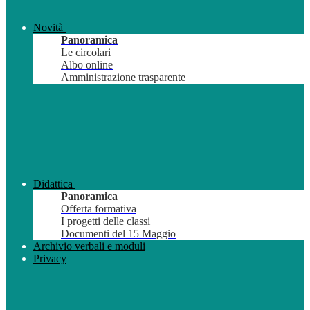
Novità
Panoramica
Le circolari
Albo online
Amministrazione trasparente
Didattica
Panoramica
Offerta formativa
I progetti delle classi
Documenti del 15 Maggio
Archivio verbali e moduli
Privacy