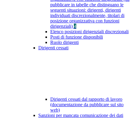
pubblicare in tabelle che distinguano le
seguenti situazioni: dirigenti, dirigenti
individuati discrezionalmente, titolari di
posizione organizzativa con funzioni
dirigenziali)
4
Elenco posizioni dirigenziali discrezionali
Posti di funzione disponibili
Ruolo dirigenti
Dirigenti cessati
Dirigenti cessati dal rapporto di lavoro
(documentazione da pubblicare sul sito
web)
Sanzioni per mancata comunicazione dei dati