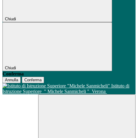
Chiudi
Chiudi
Conferma
Annulla
Conferma
Istituto di
Istruzione Superiore
" Michele Sanmicheli "
Verona