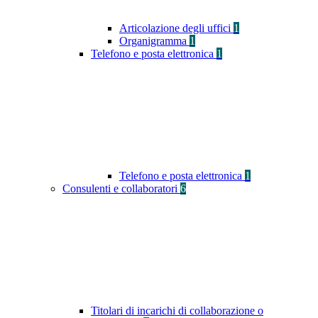
Articolazione degli uffici
1
Organigramma
1
Telefono e posta elettronica
1
Telefono e posta elettronica
1
Consulenti e collaboratori
6
Titolari di incarichi di collaborazione o