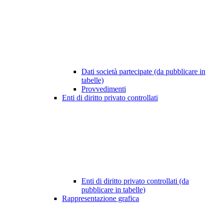
Dati società partecipate (da pubblicare in
tabelle)
Provvedimenti
Enti di diritto privato controllati
Enti di diritto privato controllati (da
pubblicare in tabelle)
Rappresentazione grafica