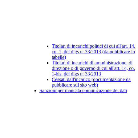
Titolari di incarichi politici di cui all'art. 14,
co. 1, del dlgs n. 33/2013 (da pubblicare in
tabelle)
Titolari di incarichi di amministrazione, di
direzione o di governo di cui all'art. 14, co.
1-bis, del dlgs n. 33/2013
Cessati dall'incarico (documentazione da
pubblicare sul sito web)
Sanzioni per mancata comunicazione dei dati