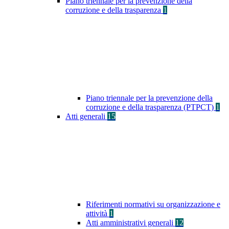
Piano triennale per la prevenzione della
corruzione e della trasparenza
1
Piano triennale per la prevenzione della
corruzione e della trasparenza (PTPCT)
1
Atti generali
15
Riferimenti normativi su organizzazione e
attività
1
Atti amministrativi generali
12