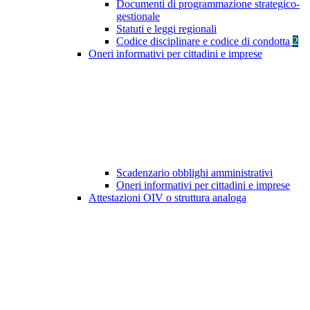
Documenti di programmazione strategico-
gestionale
Statuti e leggi regionali
Codice disciplinare e codice di condotta
2
Oneri informativi per cittadini e imprese
Scadenzario obblighi amministrativi
Oneri informativi per cittadini e imprese
Attestazioni OIV o struttura analoga