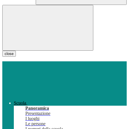
close
Scuola
Panoramica
Presentazione
I luoghi
Le persone
I numeri della scuola