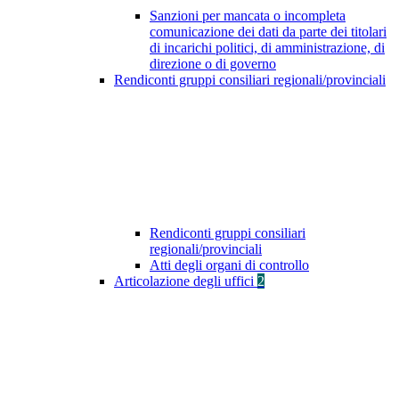
Sanzioni per mancata o incompleta
comunicazione dei dati da parte dei titolari
di incarichi politici, di amministrazione, di
direzione o di governo
Rendiconti gruppi consiliari regionali/provinciali
Rendiconti gruppi consiliari
regionali/provinciali
Atti degli organi di controllo
Articolazione degli uffici
2