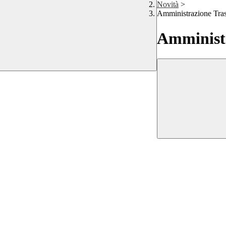
Novità
>
Amministrazione Tra
Amministr