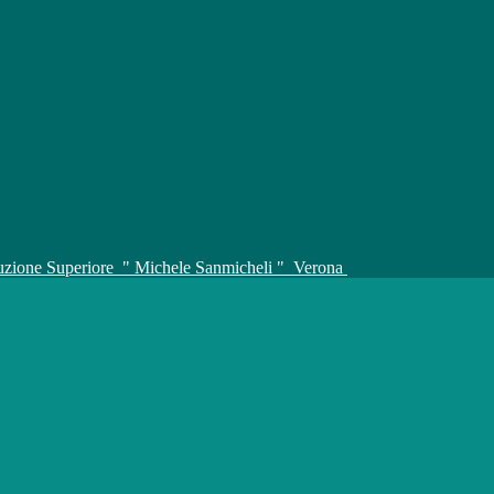
truzione Superiore
" Michele Sanmicheli "
Verona