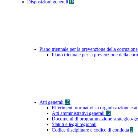
Disposizioni generali
16
Piano triennale per la prevenzione della corruzione
Piano triennale per la prevenzione della co
Atti generali
15
Riferimenti normativi su organizzazione e at
Atti amministrativi generali
12
Documenti di programmazione strategico-ge
Statuti e leggi regionali
Codice disciplinare e codice di condotta
2