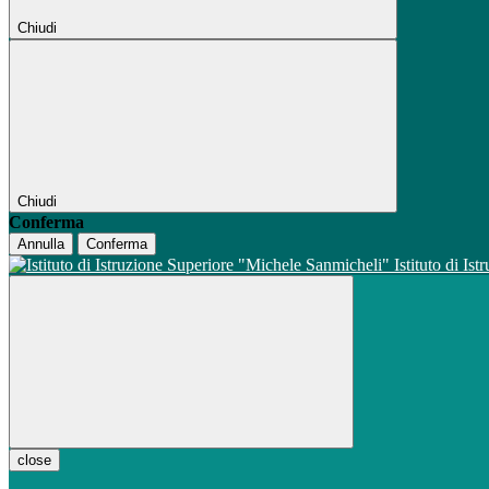
Chiudi
Chiudi
Conferma
Annulla
Conferma
Istituto di Is
close