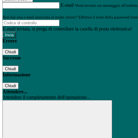
E-mail
Verrà inviato un messaggio all'indirizz
Non hai una e-mail associata al nome utente? Effettua il reset della password tram
E-mail inviata, si prega di controllare la casella di posta elettronica!
Errore
Chiudi
Successo
Chiudi
Informazione
Chiudi
Attendere...
Attendere il completamento dell'operazione...