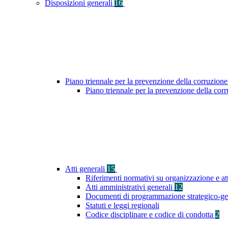
Disposizioni generali
16
Piano triennale per la prevenzione della corruzione
Piano triennale per la prevenzione della co
Atti generali
15
Riferimenti normativi su organizzazione e at
Atti amministrativi generali
12
Documenti di programmazione strategico-ge
Statuti e leggi regionali
Codice disciplinare e codice di condotta
2