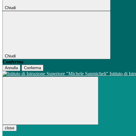
Chiudi
Chiudi
Conferma
Annulla
Conferma
Istituto di Is
close