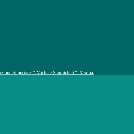
truzione Superiore
" Michele Sanmicheli "
Verona