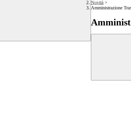
Novità
>
Amministrazione Tra
Amministr