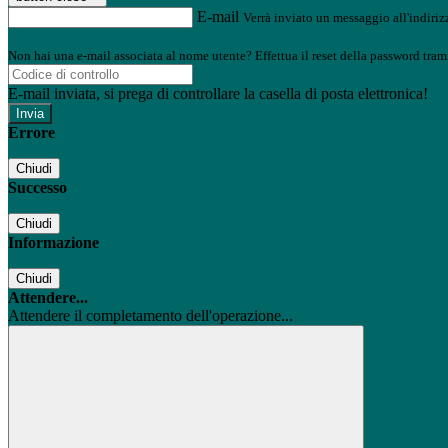
E-mail
Verrà inviato un messaggio all'indirizz
Non hai una e-mail associata al nome utente? Effettua il reset della password tram
E-mail inviata, si prega di controllare la casella di posta elettronica!
Errore
Chiudi
Successo
Chiudi
Informazione
Chiudi
Attendere...
Attendere il completamento dell'operazione...