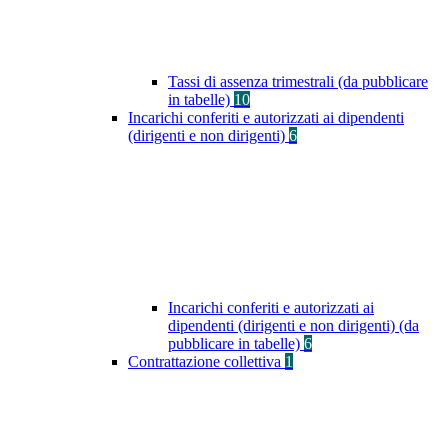
Tassi di assenza trimestrali (da pubblicare
in tabelle)
10
Incarichi conferiti e autorizzati ai dipendenti
(dirigenti e non dirigenti)
6
Incarichi conferiti e autorizzati ai
dipendenti (dirigenti e non dirigenti) (da
pubblicare in tabelle)
6
Contrattazione collettiva
1