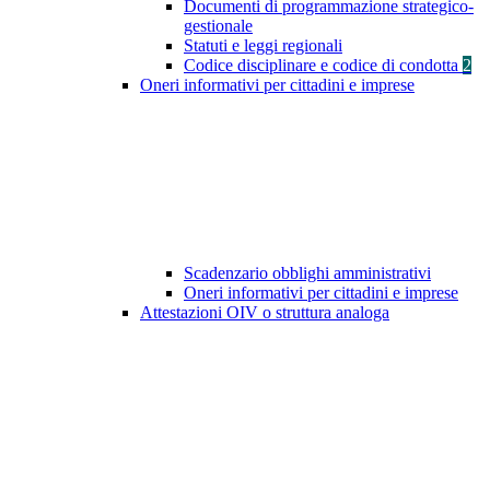
Documenti di programmazione strategico-
gestionale
Statuti e leggi regionali
Codice disciplinare e codice di condotta
2
Oneri informativi per cittadini e imprese
Scadenzario obblighi amministrativi
Oneri informativi per cittadini e imprese
Attestazioni OIV o struttura analoga