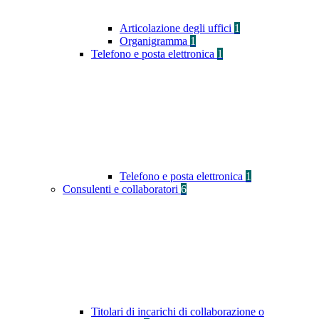
Articolazione degli uffici
1
Organigramma
1
Telefono e posta elettronica
1
Telefono e posta elettronica
1
Consulenti e collaboratori
6
Titolari di incarichi di collaborazione o