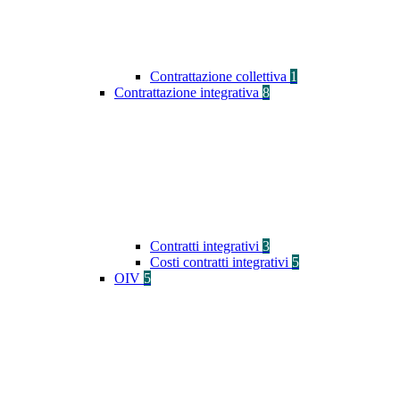
Contrattazione collettiva
1
Contrattazione integrativa
8
Contratti integrativi
3
Costi contratti integrativi
5
OIV
5