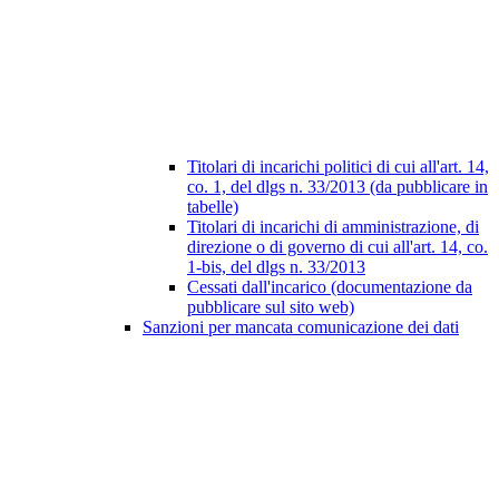
Titolari di incarichi politici di cui all'art. 14,
co. 1, del dlgs n. 33/2013 (da pubblicare in
tabelle)
Titolari di incarichi di amministrazione, di
direzione o di governo di cui all'art. 14, co.
1-bis, del dlgs n. 33/2013
Cessati dall'incarico (documentazione da
pubblicare sul sito web)
Sanzioni per mancata comunicazione dei dati