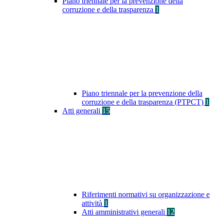
Piano triennale per la prevenzione della
corruzione e della trasparenza
1
Piano triennale per la prevenzione della
corruzione e della trasparenza (PTPCT)
1
Atti generali
15
Riferimenti normativi su organizzazione e
attività
1
Atti amministrativi generali
12