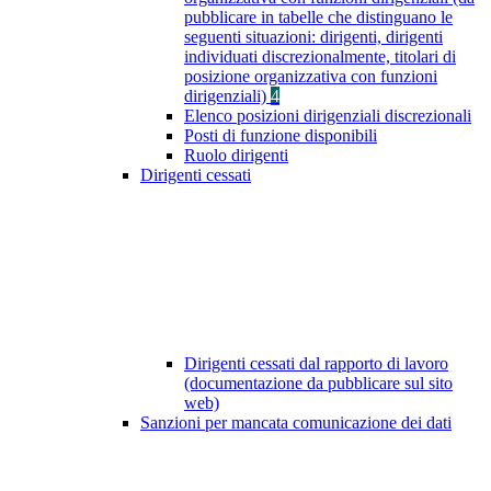
pubblicare in tabelle che distinguano le
seguenti situazioni: dirigenti, dirigenti
individuati discrezionalmente, titolari di
posizione organizzativa con funzioni
dirigenziali)
4
Elenco posizioni dirigenziali discrezionali
Posti di funzione disponibili
Ruolo dirigenti
Dirigenti cessati
Dirigenti cessati dal rapporto di lavoro
(documentazione da pubblicare sul sito
web)
Sanzioni per mancata comunicazione dei dati