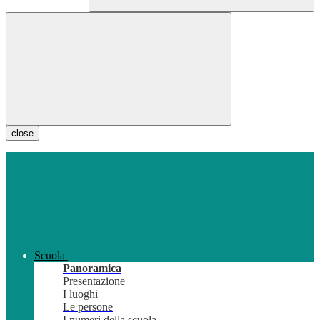
close
Scuola
Panoramica
Presentazione
I luoghi
Le persone
I numeri della scuola