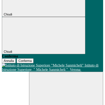
Chiudi
Chiudi
Conferma
Annulla
Conferma
Istituto di
Istruzione Superiore
" Michele Sanmicheli "
Verona