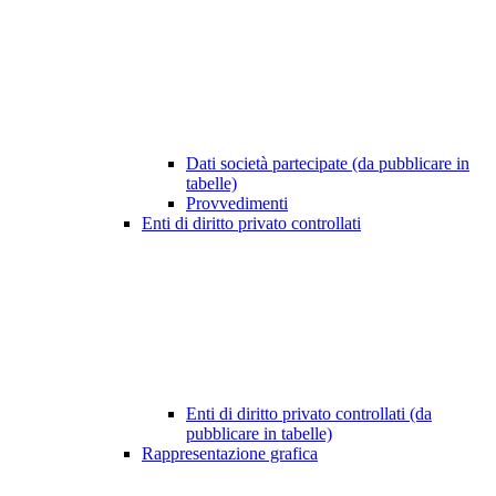
Dati società partecipate (da pubblicare in
tabelle)
Provvedimenti
Enti di diritto privato controllati
Enti di diritto privato controllati (da
pubblicare in tabelle)
Rappresentazione grafica