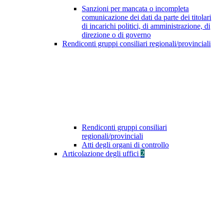
Sanzioni per mancata o incompleta
comunicazione dei dati da parte dei titolari
di incarichi politici, di amministrazione, di
direzione o di governo
Rendiconti gruppi consiliari regionali/provinciali
Rendiconti gruppi consiliari
regionali/provinciali
Atti degli organi di controllo
Articolazione degli uffici
2