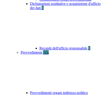
Dichiarazioni sostitutive e acquisizione d'ufficio
dei dati
1
Recapiti dell'ufficio responsabile
1
Provvedimenti
157
Provvedimenti organi indirizzo-politico