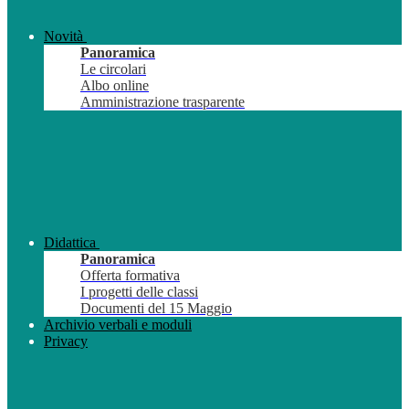
Novità
Panoramica
Le circolari
Albo online
Amministrazione trasparente
Didattica
Panoramica
Offerta formativa
I progetti delle classi
Documenti del 15 Maggio
Archivio verbali e moduli
Privacy