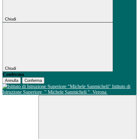
Chiudi
Chiudi
Conferma
Annulla
Conferma
Istituto di
Istruzione Superiore
" Michele Sanmicheli "
Verona