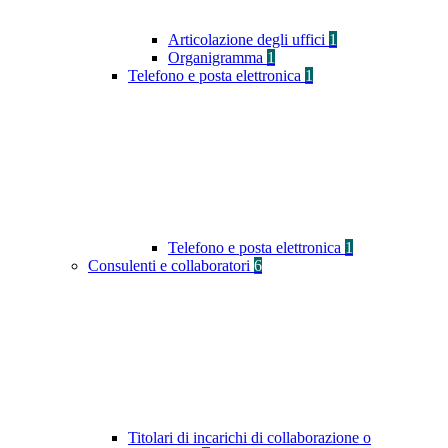
Articolazione degli uffici
1
Organigramma
1
Telefono e posta elettronica
1
Telefono e posta elettronica
1
Consulenti e collaboratori
6
Titolari di incarichi di collaborazione o