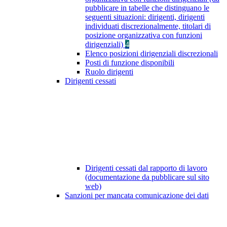
pubblicare in tabelle che distinguano le
seguenti situazioni: dirigenti, dirigenti
individuati discrezionalmente, titolari di
posizione organizzativa con funzioni
dirigenziali)
4
Elenco posizioni dirigenziali discrezionali
Posti di funzione disponibili
Ruolo dirigenti
Dirigenti cessati
Dirigenti cessati dal rapporto di lavoro
(documentazione da pubblicare sul sito
web)
Sanzioni per mancata comunicazione dei dati