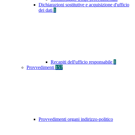
Dichiarazioni sostitutive e acquisizione d'ufficio
dei dati
1
Recapiti dell'ufficio responsabile
1
Provvedimenti
157
Provvedimenti organi indirizzo-politico