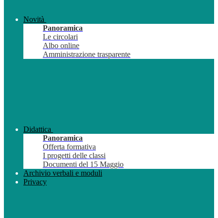
Novità
Panoramica
Le circolari
Albo online
Amministrazione trasparente
Didattica
Panoramica
Offerta formativa
I progetti delle classi
Documenti del 15 Maggio
Archivio verbali e moduli
Privacy