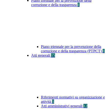
Piano triennale per la prevenzione della
corruzione e della trasparenza
1
Piano triennale per la prevenzione della
corruzione e della trasparenza (PTPCT)
1
Atti generali
15
Riferimenti normativi su organizzazione e
attività
1
Atti amministrativi generali
12