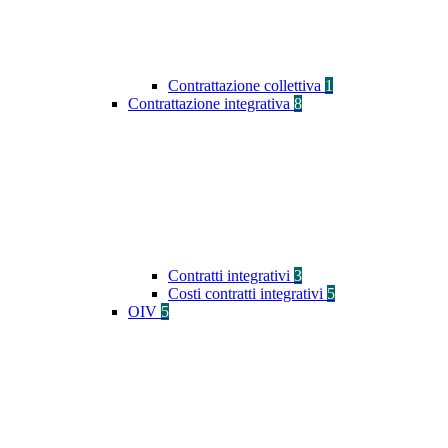
Contrattazione collettiva
1
Contrattazione integrativa
8
Contratti integrativi
3
Costi contratti integrativi
5
OIV
5