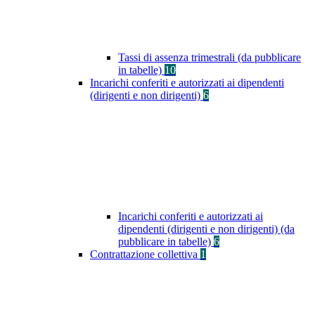
Tassi di assenza trimestrali (da pubblicare
in tabelle)
10
Incarichi conferiti e autorizzati ai dipendenti
(dirigenti e non dirigenti)
6
Incarichi conferiti e autorizzati ai
dipendenti (dirigenti e non dirigenti) (da
pubblicare in tabelle)
6
Contrattazione collettiva
1