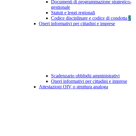
Documenti di programmazione strategico-
gestionale
Statuti e leggi regionali
Codice disciplinare e codice di condotta
2
Oneri informativi per cittadini e imprese
Scadenzario obblighi amministrativi
Oneri informativi per cittadini e imprese
Attestazioni OIV o struttura analoga