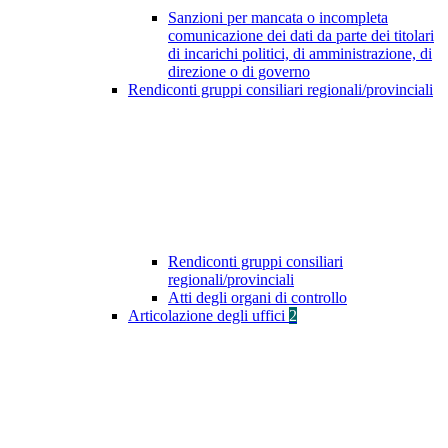
Sanzioni per mancata o incompleta
comunicazione dei dati da parte dei titolari
di incarichi politici, di amministrazione, di
direzione o di governo
Rendiconti gruppi consiliari regionali/provinciali
Rendiconti gruppi consiliari
regionali/provinciali
Atti degli organi di controllo
Articolazione degli uffici
2