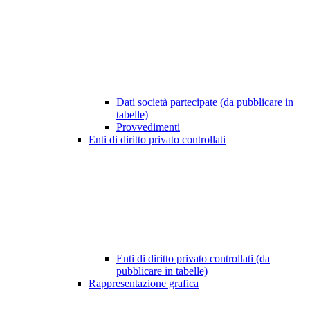
Dati società partecipate (da pubblicare in
tabelle)
Provvedimenti
Enti di diritto privato controllati
Enti di diritto privato controllati (da
pubblicare in tabelle)
Rappresentazione grafica