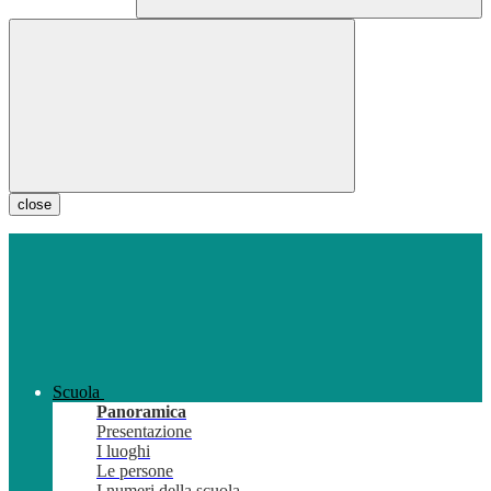
close
Scuola
Panoramica
Presentazione
I luoghi
Le persone
I numeri della scuola