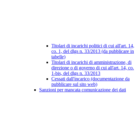
Titolari di incarichi politici di cui all'art. 14,
co. 1, del dlgs n. 33/2013 (da pubblicare in
tabelle)
Titolari di incarichi di amministrazione, di
direzione o di governo di cui all'art. 14, co.
1-bis, del dlgs n. 33/2013
Cessati dall'incarico (documentazione da
pubblicare sul sito web)
Sanzioni per mancata comunicazione dei dati