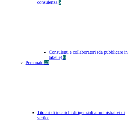
consulenza
6
Consulenti e collaboratori (da pubblicare in
tabelle)
6
Personale
40
Titolari di incarichi dirigenziali amministrativi di
vertice