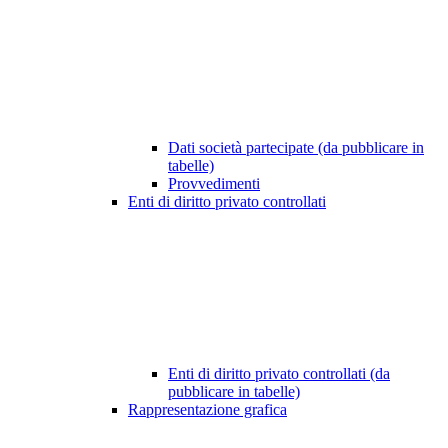
Dati società partecipate (da pubblicare in
tabelle)
Provvedimenti
Enti di diritto privato controllati
Enti di diritto privato controllati (da
pubblicare in tabelle)
Rappresentazione grafica