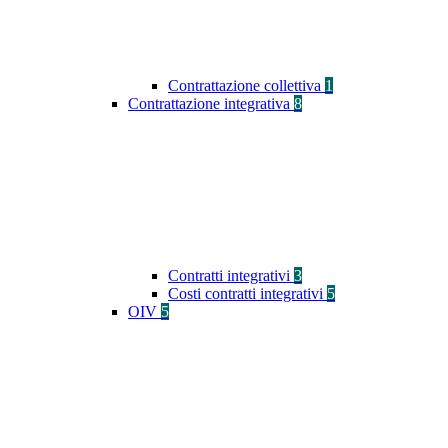
Contrattazione collettiva
1
Contrattazione integrativa
8
Contratti integrativi
3
Costi contratti integrativi
5
OIV
5